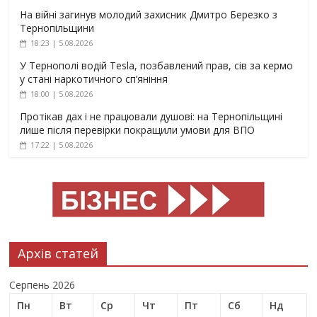
На війні загинув молодий захисник Дмитро Березко з
Тернопільщини
18:23 | 5.08.2026
У Тернополі водій Tesla, позбавлений прав, сів за кермо
у стані наркотичного сп’яніння
18:00 | 5.08.2026
Протікав дах і не працювали душові: на Тернопільщині
лише після перевірки покращили умови для ВПО
17:22 | 5.08.2026
Архів статей
Серпень 2026
Пн
Вт
Ср
Чт
Пт
Сб
Нд