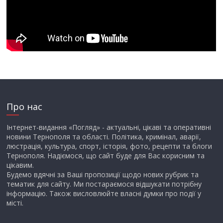
Про нас
Інтернет-видання «Погляд» - актуальні, цікаві та оперативні
новини Тернополя та області. Політика, кримінал, аварії,
люстрація, культура, спорт, історія, фото, рецепти та блоги
Тернополя. Надіємося, що сайт буде для Вас корисним та
цікавим.
Будемо вдячні за Ваші пропозиції щодо нових рубрик та
тематик для сайту. Ми постараємося відшукати потрібну
інформацію. Також висловлюйте власні думки про події у
місті.