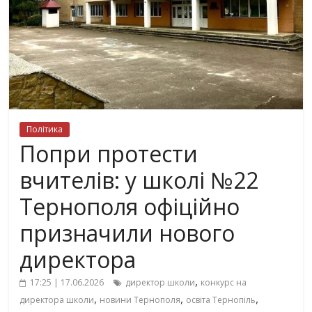
Політика
Попри протести
вчителів: у школі №22
Тернополя офіційно
призначили нового
директора
,
17:25 | 17.06.2026
директор школи
конкурс на
,
,
,
директора школи
новини Тернополя
освіта Тернопіль