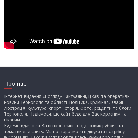
Про нас
Інтернет-видання «Погляд» - актуальні, цікаві та оперативні
новини Тернополя та області. Політика, кримінал, аварії,
люстрація, культура, спорт, історія, фото, рецепти та блоги
Тернополя. Надіємося, що сайт буде для Вас корисним та
цікавим.
Будемо вдячні за Ваші пропозиції щодо нових рубрик та
тематик для сайту. Ми постараємося відшукати потрібну
інформацію. Також висловлюйте власні думки про події у