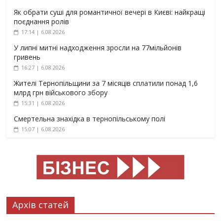
Як обрати суші для романтичної вечері в Києві: найкращі
поєднання ролів
17:14 | 6.08.2026
У липні митні надходження зросли на 77мільйонів
гривень
16:27 | 6.08.2026
Жителі Тернопільщини за 7 місяців сплатили понад 1,6
млрд грн військового збору
15:31 | 6.08.2026
Смертельна знахідка в тернопільському полі
15:07 | 6.08.2026
Архів статей