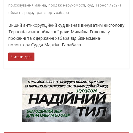
,
,
,
приховування майна
продаж нерухомості
суд
Тернопільська
,
,
обласна рада
транспорт
хабара
Вищий антикорупційний суд визнав винуватим ексголову
Тернопільської обласної ради Михайла Головка у
проханні та одержанні хабара від бізнесмена-
волонтера.Суддя Маркіян Галабала
Читати далі