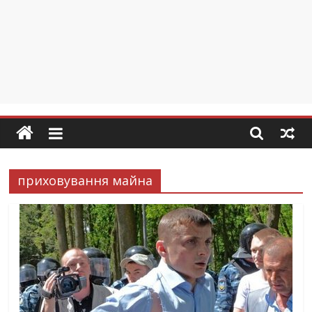
приховування майна