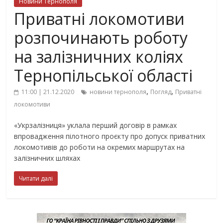
Новини Тернополя
Приватні локомотиви
розпочинають роботу
на залізничних коліях
Тернопільської області
,
,
11:00 | 21.12.2020
новини тернополя
Погляд
Приватні
локомотиви
«Укрзалізниця» уклала перший договір в рамках
впровадження пілотного проєкту про допуск приватних
локомотивів до роботи на окремих маршрутах на
залізничних шляхах
Читати далі