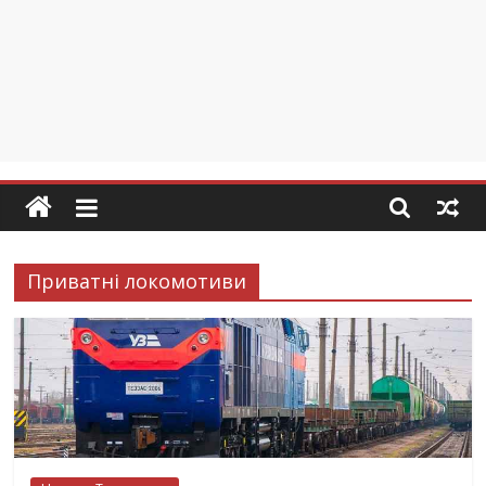
Приватні локомотиви