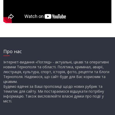
Про нас
Інтернет-видання «Погляд» - актуальні, цікаві та оперативні
новини Тернополя та області. Політика, кримінал, аварії,
люстрація, культура, спорт, історія, фото, рецепти та блоги
Тернополя. Надіємося, що сайт буде для Вас корисним та
цікавим.
Будемо вдячні за Ваші пропозиції щодо нових рубрик та
тематик для сайту. Ми постараємося відшукати потрібну
інформацію. Також висловлюйте власні думки про події у
місті.