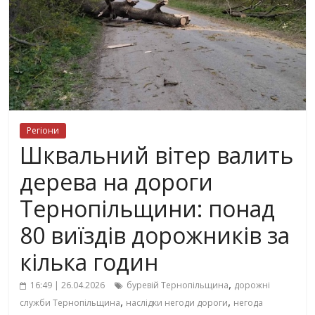
Регіони
Шквальний вітер валить
дерева на дороги
Тернопільщини: понад
80 виїздів дорожників за
кілька годин
,
16:49 | 26.04.2026
буревій Тернопільщина
дорожні
,
,
служби Тернопільщина
наслідки негоди дороги
негода