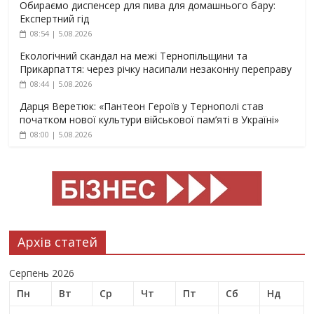
Обираємо диспенсер для пива для домашнього бару:
Експертний гід
08:54 | 5.08.2026
Екологічний скандал на межі Тернопільщини та
Прикарпаття: через річку насипали незаконну переправу
08:44 | 5.08.2026
Дарця Веретюк: «Пантеон Героїв у Тернополі став
початком нової культури військової пам’яті в Україні»
08:00 | 5.08.2026
Архів статей
Серпень 2026
Пн
Вт
Ср
Чт
Пт
Сб
Нд