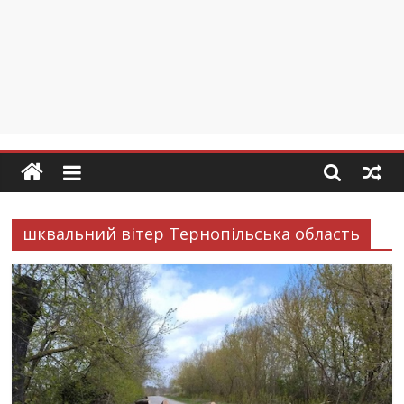
шквальний вітер Тернопільська область