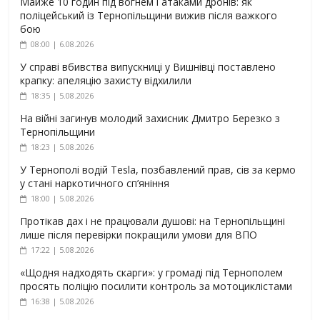
Майже 10 годин під вогнем і атаками дронів: як
поліцейський із Тернопільщини вижив після важкого
бою
08:00 | 6.08.2026
У справі вбивства випускниці у Вишнівці поставлено
крапку: апеляцію захисту відхилили
18:35 | 5.08.2026
На війні загинув молодий захисник Дмитро Березко з
Тернопільщини
18:23 | 5.08.2026
У Тернополі водій Tesla, позбавлений прав, сів за кермо
у стані наркотичного сп’яніння
18:00 | 5.08.2026
Протікав дах і не працювали душові: на Тернопільщині
лише після перевірки покращили умови для ВПО
17:22 | 5.08.2026
«Щодня надходять скарги»: у громаді під Тернополем
просять поліцію посилити контроль за мотоциклістами
16:38 | 5.08.2026