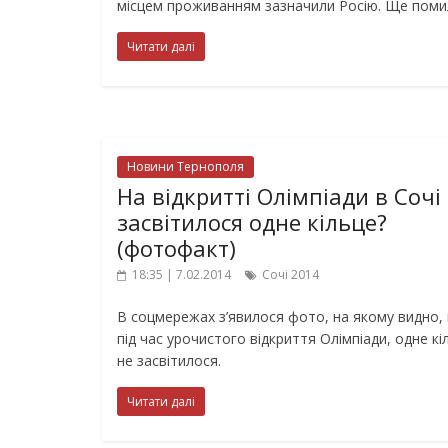
місцем проживанням зазначили Росію. Ще поми
Читати далі
Новини Тернополя
На відкритті Олімпіади в Сочі
засвітилося одне кільце?
(фотофакт)
18:35 | 7.02.2014
Сочі 2014
В соцмережах з’явилося фото, на якому видно,
під час урочистого відкриття Олімпіади, одне кі
не засвітилося.
Читати далі