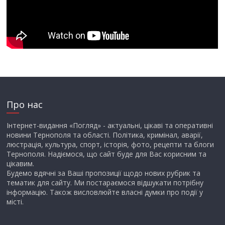
Про нас
Інтернет-видання «Погляд» - актуальні, цікаві та оперативні
новини Тернополя та області. Політика, кримінал, аварії,
люстрація, культура, спорт, історія, фото, рецепти та блоги
Тернополя. Надіємося, що сайт буде для Вас корисним та
цікавим.
Будемо вдячні за Ваші пропозиції щодо нових рубрик та
тематик для сайту. Ми постараємося відшукати потрібну
інформацію. Також висловлюйте власні думки про події у
місті.