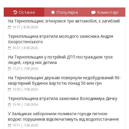
Останні
Популярні
Коментарі
На Тернопільщині: зіткнулися три автомобілі, є загиблий
13:17 | 8.08.2026
Тернопільщина втратила молодого захисника Андрія
Іскоростенського
10:37 | 8.08.2026
На Тернопільщині у потрійній ДТП постраждали троє
людей, серед них дитина
17:27 | 7.08.2026
На Тернопільщині державі повернули недобудований 90-
квартирний будинок вартістю понад 50 млн грн
15:55 | 7.08.2026
Тернопільщина втратила захисника Володимира Дичку
15:18 | 7.08.2026
У Заліщиках заборонили поливати городи питною
водою: порушників відключатимуть від водопостачання
15:11 | 7.08.2026