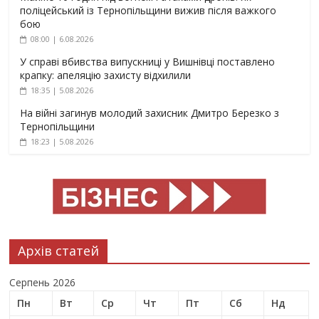
поліцейський із Тернопільщини вижив після важкого
бою
08:00 | 6.08.2026
У справі вбивства випускниці у Вишнівці поставлено
крапку: апеляцію захисту відхилили
18:35 | 5.08.2026
На війні загинув молодий захисник Дмитро Березко з
Тернопільщини
18:23 | 5.08.2026
Архів статей
Серпень 2026
Пн
Вт
Ср
Чт
Пт
Сб
Нд