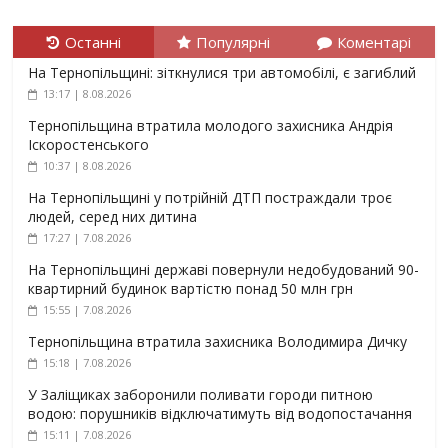
Останні
Популярні
Коментарі
На Тернопільщині: зіткнулися три автомобілі, є загиблий
13:17 | 8.08.2026
Тернопільщина втратила молодого захисника Андрія
Іскоростенського
10:37 | 8.08.2026
На Тернопільщині у потрійній ДТП постраждали троє
людей, серед них дитина
17:27 | 7.08.2026
На Тернопільщині державі повернули недобудований 90-
квартирний будинок вартістю понад 50 млн грн
15:55 | 7.08.2026
Тернопільщина втратила захисника Володимира Дичку
15:18 | 7.08.2026
У Заліщиках заборонили поливати городи питною
водою: порушників відключатимуть від водопостачання
15:11 | 7.08.2026