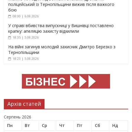
поліцейський із Тернопільщини вижив після важкого
бою
08:00 | 6.08.2026
У справі вбивства випускниці у Вишнівці поставлено
крапку: апеляцію захисту відхилили
18:35 | 5.08.2026
На війні загинув молодий захисник Дмитро Березко з
Тернопільщини
18:23 | 5.08.2026
Архів статей
Серпень 2026
Пн
Вт
Ср
Чт
Пт
Сб
Нд