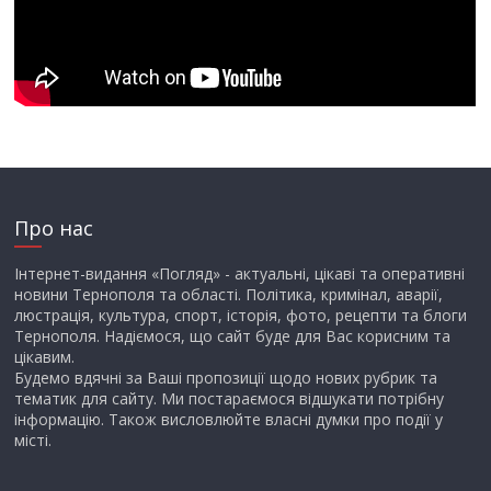
Про нас
Інтернет-видання «Погляд» - актуальні, цікаві та оперативні
новини Тернополя та області. Політика, кримінал, аварії,
люстрація, культура, спорт, історія, фото, рецепти та блоги
Тернополя. Надіємося, що сайт буде для Вас корисним та
цікавим.
Будемо вдячні за Ваші пропозиції щодо нових рубрик та
тематик для сайту. Ми постараємося відшукати потрібну
інформацію. Також висловлюйте власні думки про події у
місті.