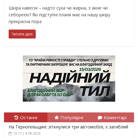
Шкіра навесні – надто суха чи жирна, з акне чи
себореєю? Які підступні плани має на нашу шкіру
прекрасна пора
Читати далі
Останні
Популярні
Коментарі
На Тернопільщині: зіткнулися три автомобілі, є загиблий
13:17 | 8.08.2026