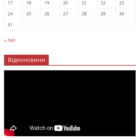
17
18
19
20
21
22
23
24
25
26
27
28
29
30
31
« Лип
Відеоновини