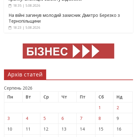
18:35 | 5.08.2026
На війні загинув молодий захисник Дмитро Березко з
Тернопільщини
18:23 | 5.08.2026
Архів статей
Серпень 2026
Пн
Вт
Ср
Чт
Пт
Сб
Нд
1
2
3
4
5
6
7
8
9
10
11
12
13
14
15
16