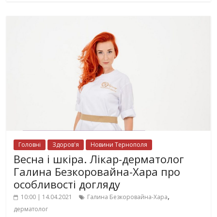
Головні
Здоров'я
Новини Тернополя
Весна і шкіра. Лікар-дерматолог
Галина Безкоровайна-Хара про
особливості догляду
,
10:00 | 14.04.2021
Галина Безкоровайна-Хара
дерматолог