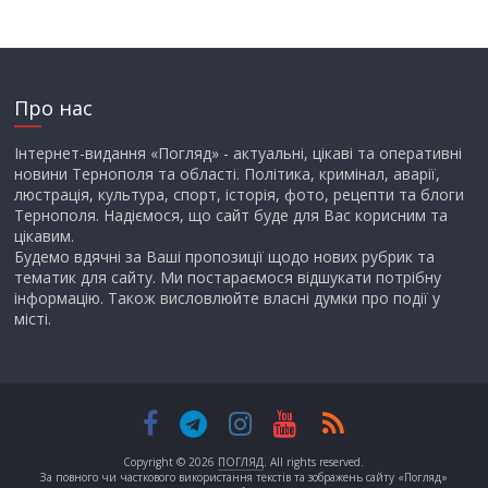
Про нас
Інтернет-видання «Погляд» - актуальні, цікаві та оперативні
новини Тернополя та області. Політика, кримінал, аварії,
люстрація, культура, спорт, історія, фото, рецепти та блоги
Тернополя. Надіємося, що сайт буде для Вас корисним та
цікавим.
Будемо вдячні за Ваші пропозиції щодо нових рубрик та
тематик для сайту. Ми постараємося відшукати потрібну
інформацію. Також висловлюйте власні думки про події у
місті.
Copyright © 2026
ПОГЛЯД
. All rights reserved.
За повного чи часткового використання текстів та зображень сайту «Погляд»