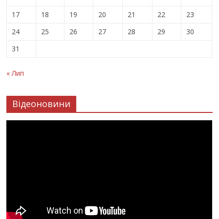
17
18
19
20
21
22
23
24
25
26
27
28
29
30
31
« Лип
Відеоновини