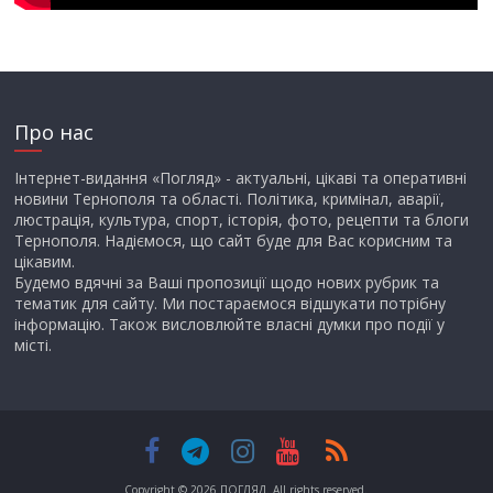
Про нас
Інтернет-видання «Погляд» - актуальні, цікаві та оперативні
новини Тернополя та області. Політика, кримінал, аварії,
люстрація, культура, спорт, історія, фото, рецепти та блоги
Тернополя. Надіємося, що сайт буде для Вас корисним та
цікавим.
Будемо вдячні за Ваші пропозиції щодо нових рубрик та
тематик для сайту. Ми постараємося відшукати потрібну
інформацію. Також висловлюйте власні думки про події у
місті.
Copyright © 2026
ПОГЛЯД
. All rights reserved.