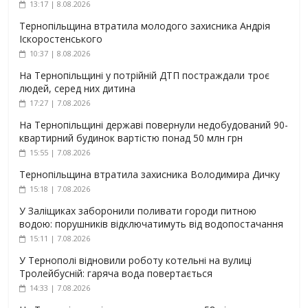
13:17 | 8.08.2026
Тернопільщина втратила молодого захисника Андрія
Іскоростенського
10:37 | 8.08.2026
На Тернопільщині у потрійній ДТП постраждали троє
людей, серед них дитина
17:27 | 7.08.2026
На Тернопільщині державі повернули недобудований 90-
квартирний будинок вартістю понад 50 млн грн
15:55 | 7.08.2026
Тернопільщина втратила захисника Володимира Дичку
15:18 | 7.08.2026
У Заліщиках заборонили поливати городи питною
водою: порушників відключатимуть від водопостачання
15:11 | 7.08.2026
У Тернополі відновили роботу котельні на вулиці
Тролейбусній: гаряча вода повертається
14:33 | 7.08.2026