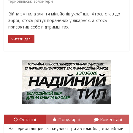
тернопільські волонтери
Війна змінила життя мільйонів українців. Хтось став до
зброї, хтось рятує поранених у лікарнях, а хтось
присвятив себе підтримці тих,
Читати далі
Останні
Популярні
Коментарі
На Тернопільщині: зіткнулися три автомобілі, є загиблий