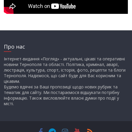
Про нас
Інтернет-видання «Погляд» - актуальні, цікаві та оперативні
новини Тернополя та області. Політика, кримінал, аварії,
люстрація, культура, спорт, історія, фото, рецепти та блоги
Тернополя. Надіємося, що сайт буде для Вас корисним та
цікавим.
Будемо вдячні за Ваші пропозиції щодо нових рубрик та
тематик для сайту. Ми постараємося відшукати потрібну
інформацію. Також висловлюйте власні думки про події у
місті.