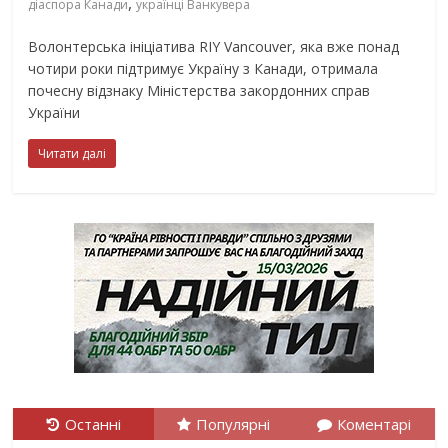
,
діаспора Канади
українці Ванкувера
Волонтерська ініціатива RIY Vancouver, яка вже понад
чотири роки підтримує Україну з Канади, отримала
почесну відзнаку Міністерства закордонних справ
України
Читати далі
Останні
Популярні
Коментарі