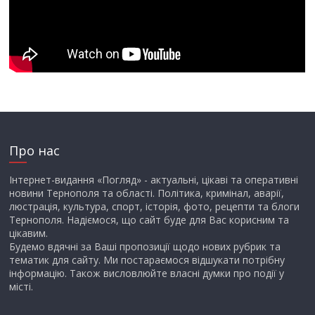
Про нас
Інтернет-видання «Погляд» - актуальні, цікаві та оперативні
новини Тернополя та області. Політика, кримінал, аварії,
люстрація, культура, спорт, історія, фото, рецепти та блоги
Тернополя. Надіємося, що сайт буде для Вас корисним та
цікавим.
Будемо вдячні за Ваші пропозиції щодо нових рубрик та
тематик для сайту. Ми постараємося відшукати потрібну
інформацію. Також висловлюйте власні думки про події у
місті.