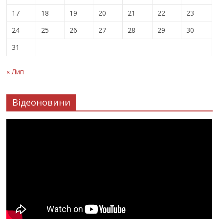
17
18
19
20
21
22
23
24
25
26
27
28
29
30
31
« Лип
Відеоновини