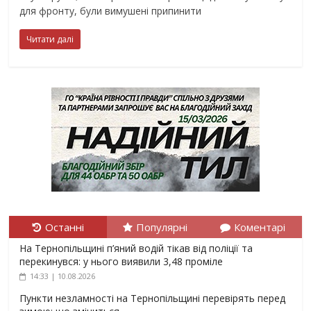
для фронту, були вимушені припинити
Читати далі
Останні
Популярні
Коментарі
На Тернопільщині п’яний водій тікав від поліції та
перекинувся: у нього виявили 3,48 проміле
14:33 | 10.08.2026
Пункти незламності на Тернопільщині перевірять перед