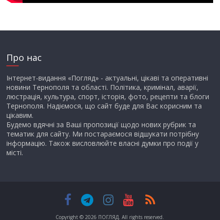
Про нас
Інтернет-видання «Погляд» - актуальні, цікаві та оперативні
новини Тернополя та області. Політика, кримінал, аварії,
люстрація, культура, спорт, історія, фото, рецепти та блоги
Тернополя. Надіємося, що сайт буде для Вас корисним та
цікавим.
Будемо вдячні за Ваші пропозиції щодо нових рубрик та
тематик для сайту. Ми постараємося відшукати потрібну
інформацію. Також висловлюйте власні думки про події у
місті.
Copyright © 2026
ПОГЛЯД
. All rights reserved.