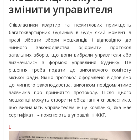
змінити управителя
Співвласники квартир та нежитлових приміщень
багатоквартирних будинків в будь–який момент в
праві зібрати збори мешканців і відповідно до
чинного законодавства оформити протокол
загальних зборів, що вони вибрали управителя або
визначились з формою управління будинку. Це
рішення треба подати до виконавчого комітету
міської ради. Якщо протокол оформлено відповідно
до чинного законодавства, виконком повідомлятиме
заявників про прийняття протоколу. Після цього
мешканці можуть створити об’єднання співвласників,
або визначать управителем іншу компанію, яка має
сертифікат, – пояснюють в управлінні ЖКГ.
