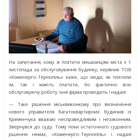
На запитання, кому ж платити мешканцям міста з 1
листопада за обслуговування будинку, керівник ТОВ
«Коменерго-Тернопіль» каже, що люди, як платили
їм, так і мають платити, бо фактично всю
обслуговуючу роботу їхня фірма проводить і надалі.
— Таке рішення міськвиконкому про визначення
нового управителя багатоквартирних будинків із
Кременчука вважаю несправедливим і незаконним.
Звернувся до суду. Тому поки остаточного судового
рішення немає, «Коменерго-Тернопіль» і надалі