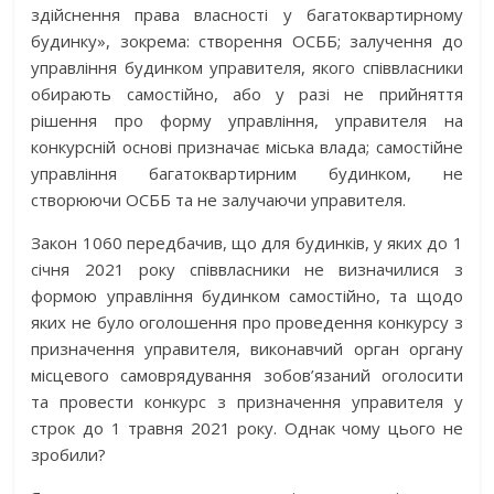
здійснення права власності у багатоквартирному
будинку», зокрема: створення ОСББ; залучення до
управління будинком управителя, якого співвласники
обирають самостійно, або у разі не прийняття
рішення про форму управління, управителя на
конкурсній основі призначає міська влада; самостійне
управління багатоквартирним будинком, не
створюючи ОСББ та не залучаючи управителя.
Закон 1060 передбачив, що для будинків, у яких до 1
січня 2021 року співвласники не визначилися з
формою управління будинком самостійно, та щодо
яких не було оголошення про проведення конкурсу з
призначення управителя, виконавчий орган органу
місцевого самоврядування зобов’язаний оголосити
та провести конкурс з призначення управителя у
строк до 1 травня 2021 року. Однак чому цього не
зробили?