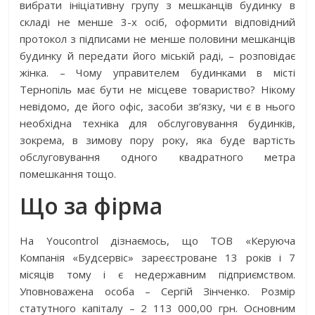
вибрати ініціативну групу з мешканців будинку в
складі не менше 3-х осіб, оформити відповідний
протокол з підписами не менше половини мешканців
будинку й передати його міській раді, – розповідає
жінка. – Чому управителем будинками в місті
Тернопіль має бути не місцеве товариство? Нікому
невідомо, де його офіс, засоби зв’язку, чи є в нього
необхідна техніка для обслуговування будинків,
зокрема, в зимову пору року, яка буде вартість
обслуговування одного квадратного метра
помешкання тощо.
Що за фірма
На Youcontrol дізнаємось, що ТОВ «Керуюча
Компанія «Будсервіс» зареєстроване 13 років і 7
місяців тому і є недержавним підприємством.
Уповноважена особа – Сергій Зінченко. Розмір
статутного капіталу – 2 113 000,00 грн. Основним