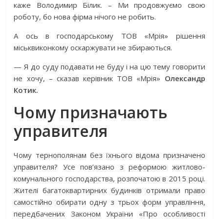
каже Володимир Білик. – Ми продовжуємо свою
роботу, бо нова фірма нічого не робить.
А ось в господарському ТОВ «Мрія» рішення
міськвиконкому оскаржувати не збираються.
— Я до суду подавати не буду і на цю тему говорити
не хочу, – сказав керівник ТОВ «Мрія»
Олександр
Котик.
Чому призначають
управителя
Чому тернополянам без їхнього відома призначено
управителя? Усе пов’язано з реформою житлово-
комунального господарства, розпочатою в 2015 році.
Жителі багатоквартирних будинків отримали право
самостійно обирати одну з трьох форм управління,
передбачених Законом України «Про особливості