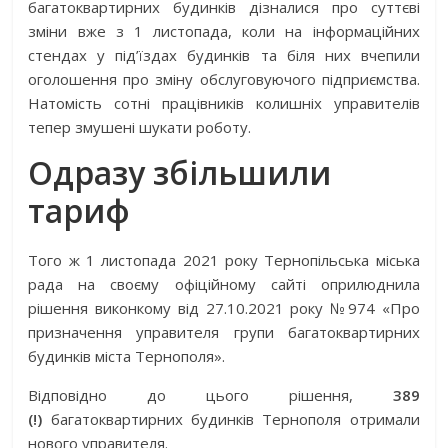
багатоквартирних будинків дізналися про суттєві
зміни вже з 1 листопада, коли на інформаційних
стендах у під’їздах будинків та біля них вчепили
оголошення про зміну обслуговуючого підприємства.
Натомість сотні працівників колишніх управителів
тепер змушені шукати роботу.
Одразу збільшили
тариф
Того ж 1 листопада 2021 року Тернопільська міська
рада на своєму офіційному сайті оприлюднила
рішення виконкому від 27.10.2021 року №974 «Про
призначення управителя групи багатоквартирних
будинків міста Тернополя».
Відповідно до цього рішення,
389
(!)
багатоквартирних будинків Тернополя отримали
нового управителя.