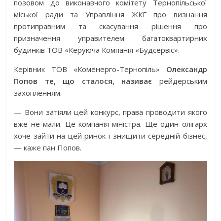
позовом до виконавчого комітету Тернопільської
міської ради та Управління ЖКГ про визнання
протиправним та скасування рішення про
призначення управителем багатоквартирних
будинків ТОВ «Керуюча Компанія «Будсервіс».
Керівник ТОВ «Коменерго-Тернопіль»
Олександр
Попов те, що сталося, називає
рейдерським
захопленням.
— Вони затіяли цей конкурс, права проводити якого
вже не мали. Це компанія міністра. Ще один олігарх
хоче зайти на цей ринок і знищити середній бізнес,
— каже пан Попов.