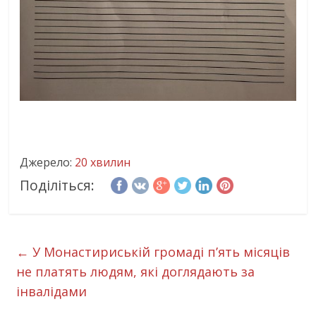
Джерело:
20 хвилин
Поділіться:
←
У Монастириській громаді п’ять місяців
не платять людям, які доглядають за
інвалідами