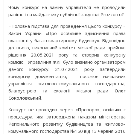
Чому конкурс на заміну управителя не проводили
раніше і на майданчику публічної закупівлі Prozzorro?
– Головна підстава для проведення цього конкурсу –
Закон України «Про особливе здійснення права
власності у багатоквартирному будинку». Відповідно
до нього, виконавчий комітет міської ради прийняв
рішення 20.05.2021 року та створив конкурсну
комісію. Управління ЖКГ було визнано організатором
даного конкурсу. 21.07.2021 року затвердили
конкурсну документацію, – пояснює начальник
управління житлово-комунального господарства,
благоустрою та екології міської ради
Олег
Соколовський.
Конкурс не проходив через «Прозоро», оскільки є
процедура, яка затверджена наказом міністерства
Регіонального розвитку будівництва та житлово–
комунального господарства №150 від 13 червня 2016