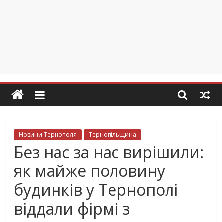
Новини Тернополя
Тернопільщина
Без нас за нас вирішили:
як майже половину
будинків у Тернополі
віддали фірмі з