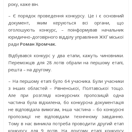
року, каже він.
– Є порядок проведення конкурсу. Це і є основний
документ, яким керуються всі органи, що
оголошують конкурс, – поінформував начальник
юридично-договірного відділу управління ЖКГ міської
ради
Роман Хромчак.
Відбувався конкурс у два етапи, кажуть чиновники.
Переможців для 28 лотів обрали на першому етапі,
решта – на другому.
– На першому етапі було 64 учасника. Були учасники
з інших областей – Рівненської, Полтавської тощо.
Але при розгляді конкурсних пропозицій одна
частина була відхилена, бо конкурсна документація
не відповідала вимогам, інша частина – бо конкурсні
пропозиції не відповідали технічному завданню.
Тому в нас виникла потреба проводити другий етап
конкурсу для 9 лотів. На другому етапі конкурсу