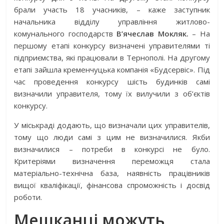
брали участь 18 учасників, – каже заступник
начальника відділу управління житлово-
комунального господарств
В’ячеслав Мокляк.
– На
першому етапі конкурсу визначені управителями ті
підприємства, які працювали в Тернополі. На другому
етапі зайшла кременчуцька компанія «Будсервіс». Під
час проведення конкурсу шість будинків самі
визначили управителя, тому їх вилучили з об’єктів
конкурсу.
У міськраді додають, що визначали цих управителів,
тому що люди самі з цим не визначилися. Якби
визначилися – потреби в конкурсі не було.
Критеріями визначення переможця стала
матеріально-технічна база, наявність працівників
вищої кваліфікації, фінансова спроможність і досвід
роботи.
Мешканці можуть