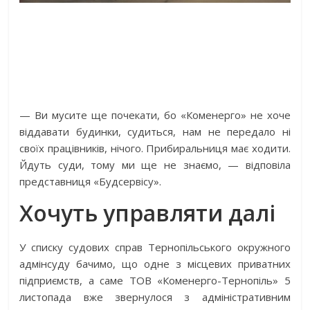
— Ви мусите ще почекати, бо «Коменерго» не хоче
віддавати будинки, судиться, нам не передало ні
своїх працівників, нічого. Прибиральниця має ходити.
Йдуть суди, тому ми ще не знаємо, — відповіла
представниця «Будсервісу».
Хочуть управляти далі
У списку судових справ Тернопільського окружного
адмінсуду бачимо, що одне з місцевих приватних
підприємств, а саме ТОВ «Коменерго-Тернопіль» 5
листопада вже звернулося з адміністративним