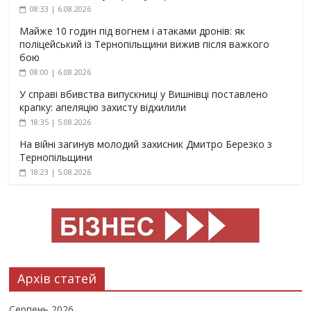
08:33 | 6.08.2026
Майже 10 годин під вогнем і атаками дронів: як
поліцейський із Тернопільщини вижив після важкого
бою
08:00 | 6.08.2026
У справі вбивства випускниці у Вишнівці поставлено
крапку: апеляцію захисту відхилили
18:35 | 5.08.2026
На війні загинув молодий захисник Дмитро Березко з
Тернопільщини
18:23 | 5.08.2026
Архів статей
Серпень 2026