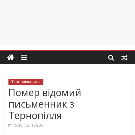
Тернопільщина
Помер відомий
письменник з
Тернопілля
15:30 | 25.10.2021