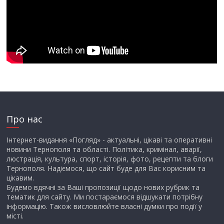
Про нас
Інтернет-видання «Погляд» - актуальні, цікаві та оперативні
новини Тернополя та області. Політика, кримінал, аварії,
люстрація, культура, спорт, історія, фото, рецепти та блоги
Тернополя. Надіємося, що сайт буде для Вас корисним та
цікавим.
Будемо вдячні за Ваші пропозиції щодо нових рубрик та
тематик для сайту. Ми постараємося відшукати потрібну
інформацію. Також висловлюйте власні думки про події у
місті.