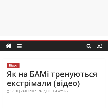
Відео
Як на БАМі тренуються
екстрімали (відео)
17:00 | 24.09.2012
ДЮСШ «Екстрім»