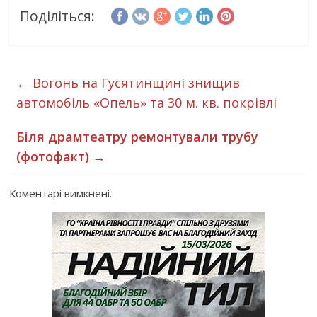
Поділіться:
←
Вогонь на Гусятинщині знищив
автомобіль «Опель» та 30 м. кв. покрівлі
Біля драмтеатру ремонтували трубу
(фотофакт)
→
Коментарі вимкнені.