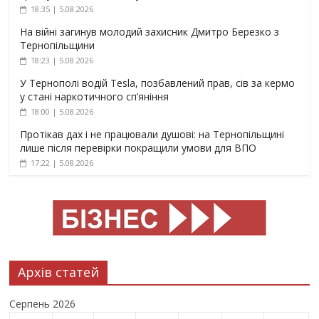
18:35 | 5.08.2026
На війні загинув молодий захисник Дмитро Березко з
Тернопільщини
18:23 | 5.08.2026
У Тернополі водій Tesla, позбавлений прав, сів за кермо
у стані наркотичного сп’яніння
18:00 | 5.08.2026
Протікав дах і не працювали душові: на Тернопільщині
лише після перевірки покращили умови для ВПО
17:22 | 5.08.2026
Архів статей
Серпень 2026