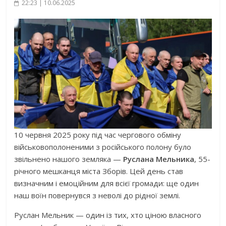
22:23 | 10.06.2025
10 червня 2025 року під час чергового обміну
військовополоненими з російського полону було
звільнено нашого земляка —
Руслана Мельника
, 55-
річного мешканця міста Зборів. Цей день став
визначним і емоційним для всієї громади: ще один
наш воїн повернувся з неволі до рідної землі.
Руслан Мельник — один із тих, хто ціною власного