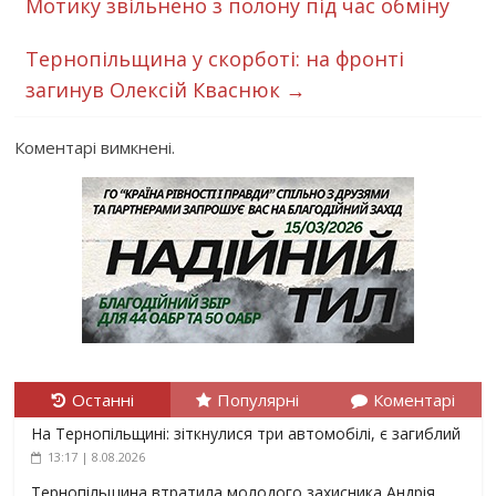
Мотику звільнено з полону під час обміну
Тернопільщина у скорботі: на фронті
загинув Олексій Кваснюк
→
Коментарі вимкнені.
Останні
Популярні
Коментарі
На Тернопільщині: зіткнулися три автомобілі, є загиблий
13:17 | 8.08.2026
Тернопільщина втратила молодого захисника Андрія