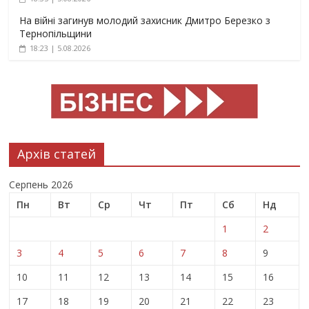
На війні загинув молодий захисник Дмитро Березко з
Тернопільщини
18:23 | 5.08.2026
Архів статей
Серпень 2026
Пн
Вт
Ср
Чт
Пт
Сб
Нд
1
2
3
4
5
6
7
8
9
10
11
12
13
14
15
16
17
18
19
20
21
22
23