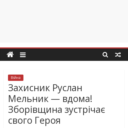
Війна
Захисник Руслан
Мельник — вдома!
Зборівщина зустрічає
свого Героя