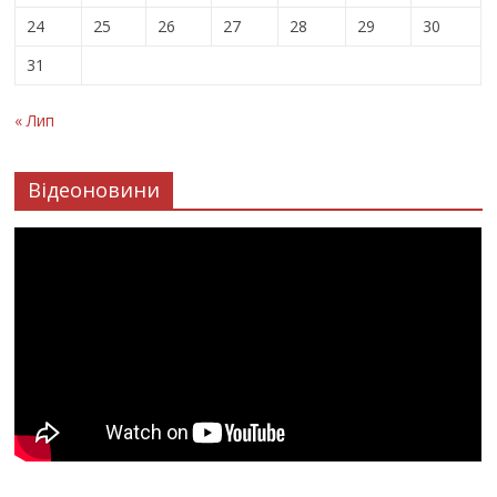
24
25
26
27
28
29
30
31
« Лип
Відеоновини