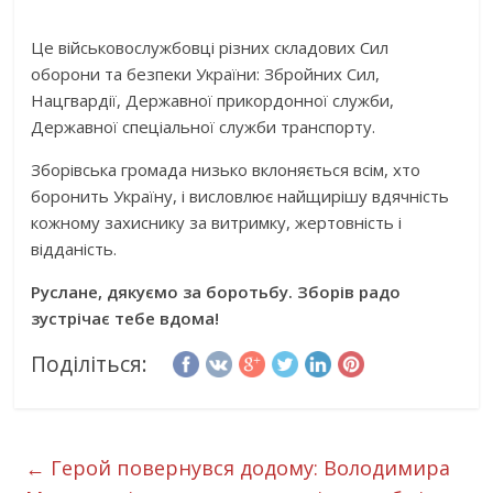
Це військовослужбовці різних складових Сил
оборони та безпеки України: Збройних Сил,
Нацгвардії, Державної прикордонної служби,
Державної спеціальної служби транспорту.
Зборівська громада низько вклоняється всім, хто
боронить Україну, і висловлює найщирішу вдячність
кожному захиснику за витримку, жертовність і
відданість.
Руслане, дякуємо за боротьбу. Зборів радо
зустрічає тебе вдома!
Поділіться:
←
Герой повернувся додому: Володимира