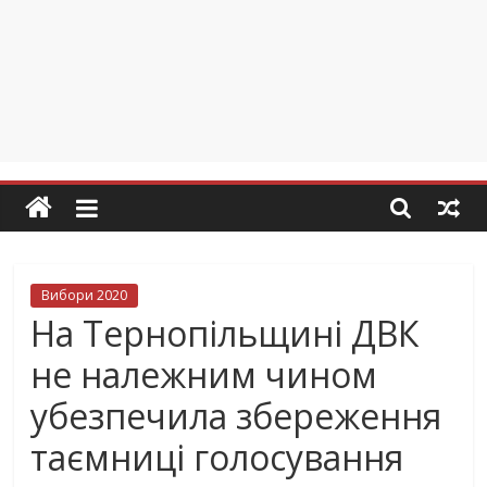
Вибори 2020
На Тернопільщині ДВК
не належним чином
убезпечила збереження
таємниці голосування