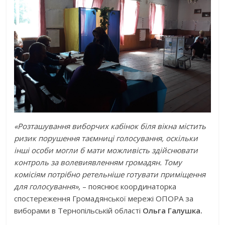
«Розташування виборчих кабінок біля вікна містить
ризик порушення таємниці голосування, оскільки
інші особи могли б мати можливість здійснювати
контроль за волевиявленням громадян. Тому
комісіям потрібно ретельніше готувати приміщення
для голосування»
, – пояснює координаторка
спостереження Громадянської мережі ОПОРА за
виборами в Тернопільській області
Ольга Галушка.