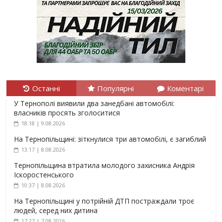
Останні
Популярні
Коментарі
У Тернополі виявили два занедбані автомобілі:
власників просять зголоситися
18:18 | 9.08.2026
На Тернопільщині: зіткнулися три автомобілі, є загиблий
13:17 | 8.08.2026
Тернопільщина втратила молодого захисника Андрія
Іскоростенського
10:37 | 8.08.2026
На Тернопільщині у потрійній ДТП постраждали троє
людей, серед них дитина
17:27 | 7.08.2026