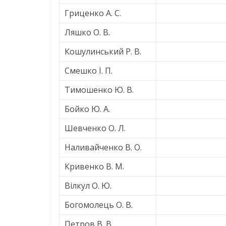
Гриценко А. С.
Ляшко О. В.
Кошулинський Р. В.
Смешко І. П.
Тимошенко Ю. В.
Бойко Ю. А.
Шевченко О. Л.
Наливайченко В. О.
Кривенко В. М.
Вілкул О. Ю.
Богомолець О. В.
Петров В. В.