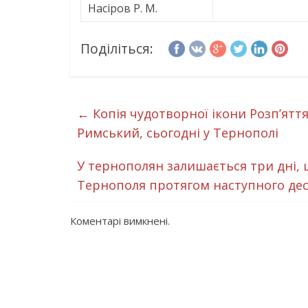
Насіров Р. М.
Поділіться:
←
Копія чудотворної ікони Розп’яття
Римський, сьогодні у Тернополі
У тернополян залишається три дні, 
Тернополя протягом наступного де
Коментарі вимкнені.