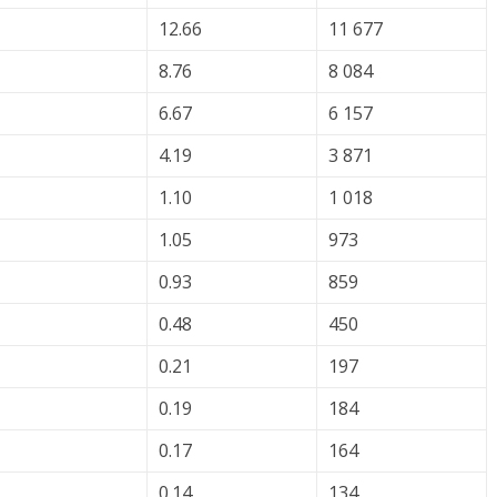
12.66
11 677
8.76
8 084
6.67
6 157
4.19
3 871
1.10
1 018
1.05
973
0.93
859
0.48
450
0.21
197
0.19
184
0.17
164
0.14
134