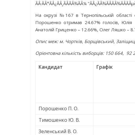
На окрузі №167 в Тернопільській області
Порошенко отримав 24.67% голосів, Юлія
Анатолій Гриценко – 12.66%, Олег Ляшко – 8.
Опис меж: м. Чортків, Борщівський, Заліщи
Орієнтовна кількість виборців: 150 664, 92 2
Кандидат
Графік
Порошенко П. О.
Тимошенко Ю. В.
Зеленський В. О.