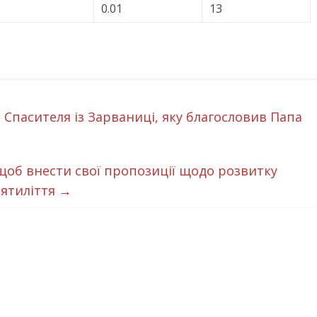
0.01
13
 Спасителя із Зарваниці, яку благословив Папа
щоб внести свої пропозиції щодо розвитку
сятиліття
→