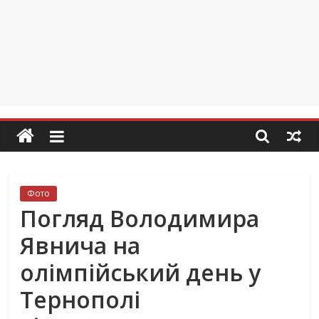
Фото
Погляд Володимира
Явнича на
олімпійський день у
Тернополі