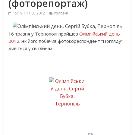
(фоторепортаж)
15:19 | 17.05.2012
головні
16 травня у Тернополі пройшов
Олімпійський день
2012
. Як його побачив фотокореспондент “Погляду”
дивіться у світлинах.