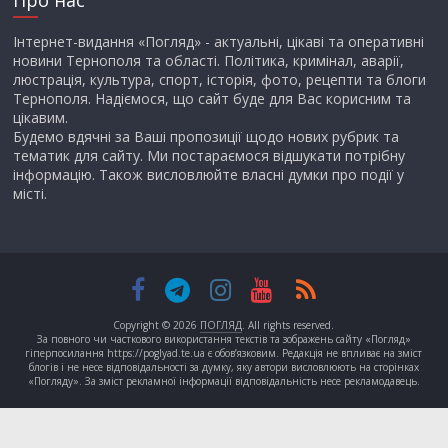
Інтернет-видання «Погляд» - актуальні, цікаві та оперативні
новини Тернополя та області. Політика, кримінал, аварії,
люстрація, культура, спорт, історія, фото, рецепти та блоги
Тернополя. Надіємося, що сайт буде для Вас корисним та
цікавим.
Будемо вдячні за Ваші пропозиції щодо нових рубрик та
тематик для сайту. Ми постараємося відшукати потрібну
інформацію. Також висловлюйте власні думки про події у
місті.
Copyright © 2026
ПОГЛЯД
. All rights reserved.
За повного чи часткового використання текстів та зображень сайту «Погляд»
гіперпосилання https://poglyad.te.ua є обов’язковим. Редакція не впливає на зміст
блогів і не несе відповідальності за думку, яку автори висловлюють на сторінках
«Погляду». За зміст рекламної інформації відповідальність несе рекламодавець.