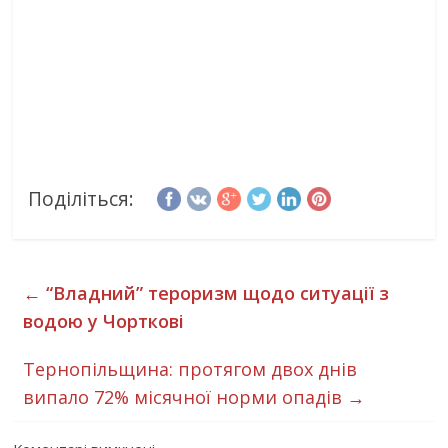
Поділіться:
←
“Владний” тероризм щодо ситуації з
водою у Чорткові
Тернопільщина: протягом двох днів
випало 72% місячної норми опадів
→