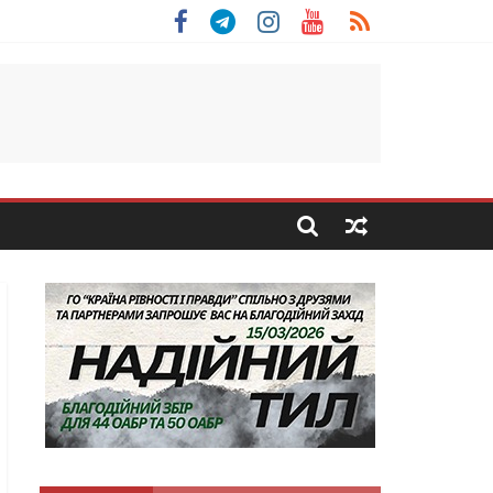
льщини