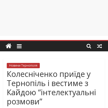
Новини Тернополя
Колесніченко приїде у
Тернопіль і вестиме з
Кайдою “інтелектуальні
розмови”