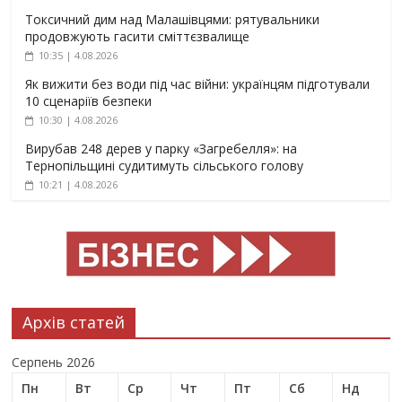
Токсичний дим над Малашівцями: рятувальники
продовжують гасити сміттєзвалище
10:35 | 4.08.2026
Як вижити без води під час війни: українцям підготували
10 сценаріїв безпеки
10:30 | 4.08.2026
Вирубав 248 дерев у парку «Загребелля»: на
Тернопільщині судитимуть сільського голову
10:21 | 4.08.2026
Архів статей
Серпень 2026
Пн
Вт
Ср
Чт
Пт
Сб
Нд