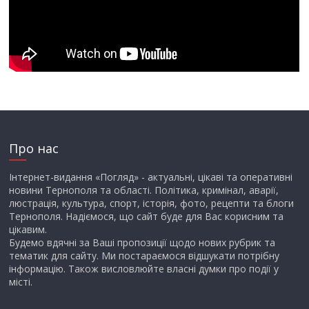
Про нас
Інтернет-видання «Погляд» - актуальні, цікаві та оперативні
новини Тернополя та області. Політика, кримінал, аварії,
люстрація, культура, спорт, історія, фото, рецепти та блоги
Тернополя. Надіємося, що сайт буде для Вас корисним та
цікавим.
Будемо вдячні за Ваші пропозиції щодо нових рубрик та
тематик для сайту. Ми постараємося відшукати потрібну
інформацію. Також висловлюйте власні думки про події у
місті.