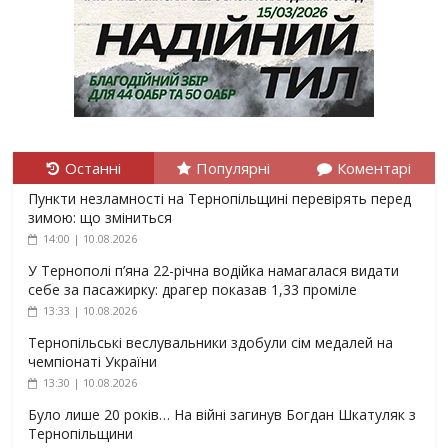
Останні
Популярні
Коментарі
Пункти незламності на Тернопільщині перевірять перед
зимою: що зміниться
14:00 | 10.08.2026
У Тернополі п’яна 22-річна водійка намагалася видати
себе за пасажирку: драгер показав 1,33 проміле
13:33 | 10.08.2026
Тернопільські веслувальники здобули сім медалей на
чемпіонаті України
13:30 | 10.08.2026
Було лише 20 років… На війні загинув Богдан Шкатуляк з
Тернопільщини