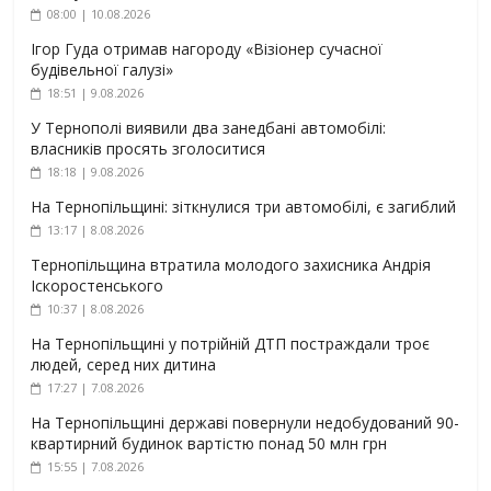
08:00 | 10.08.2026
Ігор Гуда отримав нагороду «Візіонер сучасної
будівельної галузі»
18:51 | 9.08.2026
У Тернополі виявили два занедбані автомобілі:
власників просять зголоситися
18:18 | 9.08.2026
На Тернопільщині: зіткнулися три автомобілі, є загиблий
13:17 | 8.08.2026
Тернопільщина втратила молодого захисника Андрія
Іскоростенського
10:37 | 8.08.2026
На Тернопільщині у потрійній ДТП постраждали троє
людей, серед них дитина
17:27 | 7.08.2026
На Тернопільщині державі повернули недобудований 90-
квартирний будинок вартістю понад 50 млн грн
15:55 | 7.08.2026