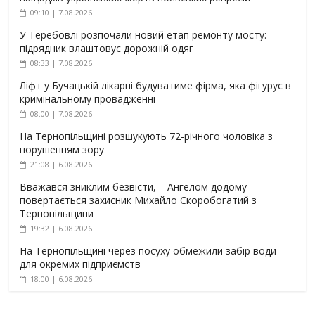
09:10 | 7.08.2026
У Теребовлі розпочали новий етап ремонту мосту:
підрядник влаштовує дорожній одяг
08:33 | 7.08.2026
Ліфт у Бучацькій лікарні будуватиме фірма, яка фігурує в
кримінальному провадженні
08:00 | 7.08.2026
На Тернопільщині розшукують 72-річного чоловіка з
порушенням зору
21:08 | 6.08.2026
Вважався зниклим безвісти, – Ангелом додому
повертається захисник Михайло Скоробогатий з
Тернопільщини
19:32 | 6.08.2026
На Тернопільщині через посуху обмежили забір води
для окремих підприємств
18:00 | 6.08.2026