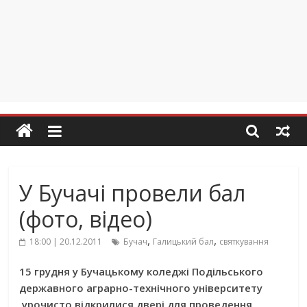
У Бучачі провели бал
(фото, відео)
,
,
18:00 | 20.12.2011
Бучач
Галицький бал
святкування
15 грудня у Бучацькому коледжі Подільського
державного аграрно-технічного університету
урочисто відкрилися двері для проведення