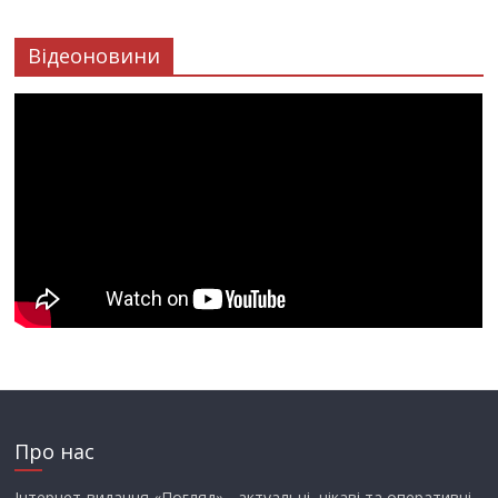
Відеоновини
Про нас
Інтернет-видання «Погляд» - актуальні, цікаві та оперативні