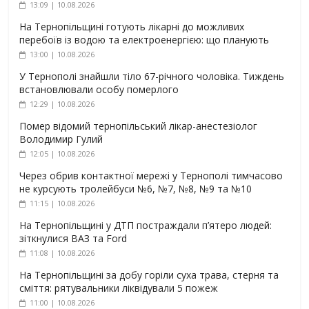
13:09 | 10.08.2026
На Тернопільщині готують лікарні до можливих
перебоїв із водою та електроенергією: що планують
13:00 | 10.08.2026
У Тернополі знайшли тіло 67-річного чоловіка. Тиждень
встановлювали особу померлого
12:29 | 10.08.2026
Помер відомий тернопільський лікар-анестезіолог
Володимир Гулий
12:05 | 10.08.2026
Через обрив контактної мережі у Тернополі тимчасово
не курсують тролейбуси №6, №7, №8, №9 та №10
11:15 | 10.08.2026
На Тернопільщині у ДТП постраждали п’ятеро людей:
зіткнулися ВАЗ та Ford
11:08 | 10.08.2026
На Тернопільщині за добу горіли суха трава, стерня та
сміття: рятувальники ліквідували 5 пожеж
11:00 | 10.08.2026