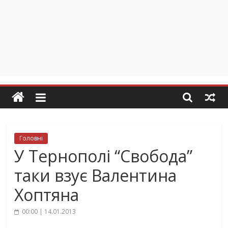
Головні
У Тернополі “Свобода”
таки взує Валентина
Хоптяна
00:00 | 14.01.2013