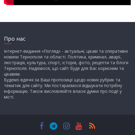
Про нас
Інтернет-видання «Погляд» - актуальні, цікаві та оперативні
новини Тернополя та області. Політика, кримінал, аварії,
люстрація, культура, спорт, історія, фото, рецепти та блоги
Тернополя. Надіємося, що сайт буде для Вас корисним та
цікавим.
Будемо вдячні за Ваші пропозиції щодо нових рубрик та
тематик для сайту. Ми постараємося відшукати потрібну
інформацію. Також висловлюйте власні думки про події у
місті.