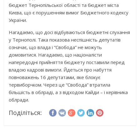
бюджет Тернопільської області та бюджет міста
Києва, що є порушенням вимог Бюджетного кодексу
України.
Нагадаємо, що досі відбуваються бюджетні слухання
у Тернополі. Така показова неспішність депутатів
означає, що влада і “Свобода” не можуть
домовитися. Нагадаємо, що націоналісти
напередодні прийняття бюджету поставили перед
владою кадрові вимоги. Йдеться про набуття
повноважень 16 депутатами, яке блокує
тервиборчком. Через це “Свобода” втратила
більшість в облраді, а з відходом Кайди – і керівника
облради.
Поділіться: