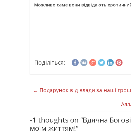
Можливо саме вони відвідають еротичний
Поділіться:
←
Подарунок від влади за наші грош
Алл
-1 thoughts on “
Вдячна Богові,
моїм життям!
”