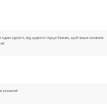
и один одного, від щирого серця бажаю, щоб ваше кохання
я!!
є кохання!