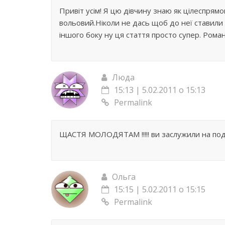
Привіт усім! Я цю дівчину знаю як цілеспрямо
вольовий.Ніколи не дась щоб до неї ставили
іншого боку ну ця стаття просто супер. Рома
Люда
15:13 | 5.02.2011 о 15:13
Permalink
ЩАСТЯ МОЛОДЯТАМ !!!!! ви заслужили на под
Ольга
15:15 | 5.02.2011 о 15:15
Permalink