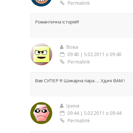
Permalink
Романтична історія!!!
Вова
09:40 | 5.02.2011 о 09:40
Permalink
Вав СУПЕР !!! Шикарна пара….. Удачі ВАМ !
Ірина
09:44 | 5.02.2011 о 09:44
Permalink