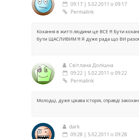
09:17 | 5.02.2011 о 09:17
Permalink
Кохання в житті людини це ВСЕ !!! Бути коха
бути ЩАСЛИВИМ !!! Я дуже рада що ВИ разом
Світлана Долішна
09:22 | 5.02.2011 о 09:22
Permalink
Молодці, дуже цікава історія, справді закоха
dark
09:28 | 5.02.2011 о 09:28