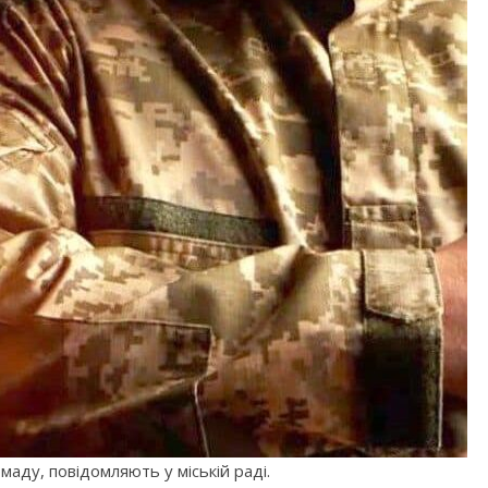
аду, повідомляють у міській раді.