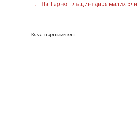
←
На Тернопільщині двоє малих бл
Коментарі вимкнені.