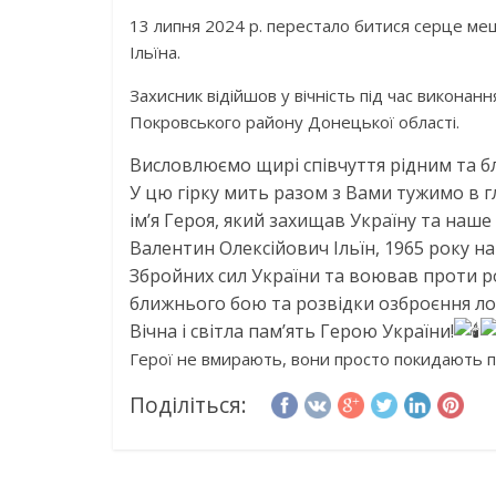
13 липня 2024 р. перестало битися серце м
Ільїна.
Захисник відійшов у вічність під час виконанн
Покровського району Донецької області.
Висловлюємо щирі співчуття рідним та б
У цю гірку мить разом з Вами тужимо в г
ім’я Героя, який захищав Україну та наше
Валентин Олексійович Ільїн, 1965 року н
Збройних сил України та воював проти ро
ближнього бою та розвідки озброєння лог
Вічна і світла пам’ять Герою України!
Герої не вмирають, вони просто покидають п
Поділіться: