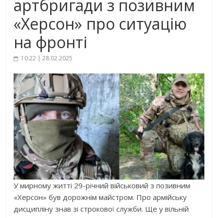
артбригади з позивним
«Херсон» про ситуацію
на фронті
10:22 | 28.02.2025
У мирному житті 29-річний військовий з позивним
«Херсон» був дорожнім майстром. Про армійську
дисципліну знав зі строкової служби. Ще у вільній