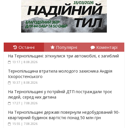
Останні
Популярні
Коментарі
На Тернопільщині: зіткнулися три автомобілі, є загиблий
13:17 | 8.08.2026
Тернопільщина втратила молодого захисника Андрія
Іскоростенського
10:37 | 8.08.2026
На Тернопільщині у потрійній ДТП постраждали троє
людей, серед них дитина
17:27 | 7.08.2026
На Тернопільщині державі повернули недобудований 90-
квартирний будинок вартістю понад 50 млн грн
15:55 | 7.08.2026