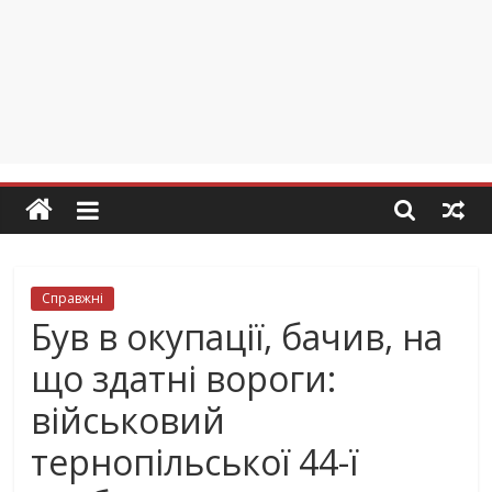
Справжні
Був в окупації, бачив, на
що здатні вороги:
військовий
тернопільської 44-ї