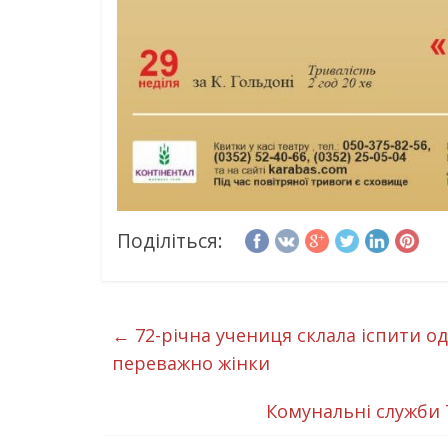
Поділіться:
←
72-річна учениця склала іспити о
переважно жінки
Комунальні служби