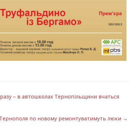
дразу – в автошколах Тернопільщини вчаться
 Тернополя по новому ремонтуватимуть люки
→