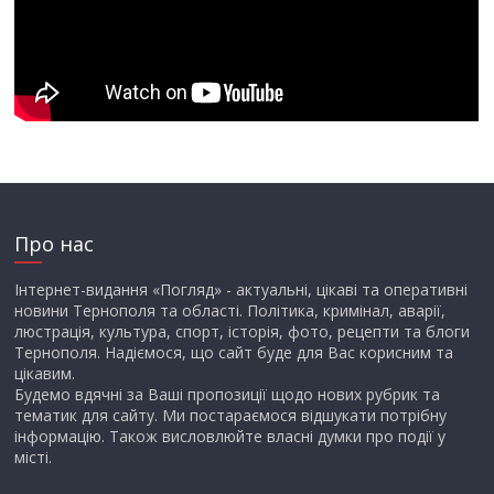
Про нас
Інтернет-видання «Погляд» - актуальні, цікаві та оперативні
новини Тернополя та області. Політика, кримінал, аварії,
люстрація, культура, спорт, історія, фото, рецепти та блоги
Тернополя. Надіємося, що сайт буде для Вас корисним та
цікавим.
Будемо вдячні за Ваші пропозиції щодо нових рубрик та
тематик для сайту. Ми постараємося відшукати потрібну
інформацію. Також висловлюйте власні думки про події у
місті.