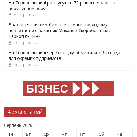
На Тернопільщині розшукують 72-річного чоловіка з
порушенням зору
21:08 | 6.08.2026
Вважався зниклим безвісти, – Ангелом додому
повертається захисник Михайло Скоробогатий з
Тернопільщини
19:32 | 6.08.2026
На Тернопільщині через посуху обмежили забір води
для окремих підприємств
18:00 | 6.08.2026
Архів статей
Серпень 2026
Пн
Вт
Ср
Чт
Пт
Сб
Нд