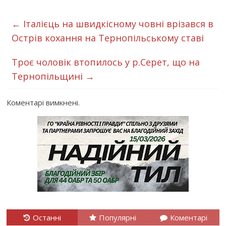
←
Італієць на швидкісному човні врізався в
Острів кохання на Тернопільському ставі
Троє чоловік втопилось у р.Серет, що на
Тернопільщині
→
Коментарі вимкнені.
Останні
Популярні
Коментарі