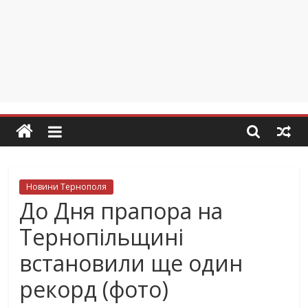
Новини Тернополя
До Дня прапора на
Тернопільщині
встановили ще один
рекорд (фото)