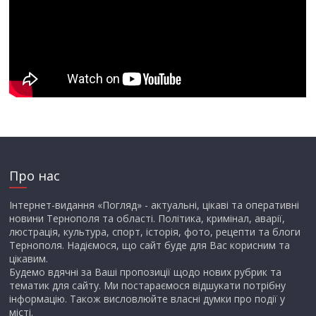
Про нас
Інтернет-видання «Погляд» - актуальні, цікаві та оперативні
новини Тернополя та області. Політика, кримінал, аварії,
люстрація, культура, спорт, історія, фото, рецепти та блоги
Тернополя. Надіємося, що сайт буде для Вас корисним та
цікавим.
Будемо вдячні за Ваші пропозиції щодо нових рубрик та
тематик для сайту. Ми постараємося відшукати потрібну
інформацію. Також висловлюйте власні думки про події у
місті.