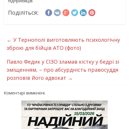
підприємців.
Поділіться:
←
У Тернополі виготовляють психологічну
зброю для бійців АТО (фото)
Павло Федик у СІЗО зламав кістку у бедрі зі
зміщенням, – про абсурдність правосуддя
розповів його адвокат
→
Коментарі вимкнені.