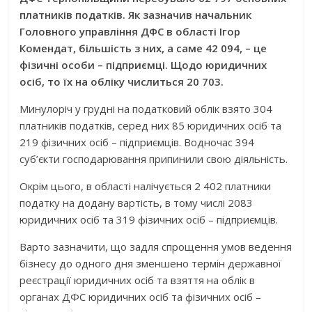
платників податків. Як зазначив начальник
Головного управління ДФС в області Ігор
Комендат, більшість з них, а саме 42 094, – це
фізичні особи – підприємці. Щодо юридичних
осіб, то їх на обліку числиться 20 703.
Минулоріч у грудні на податковий облік взято 304
платників податків, серед них 85 юридичних осіб та
219 фізичних осіб – підприємців. Водночас 394
суб’єкти господарювання припинили свою діяльність.
Окрім цього, в області налічується 2 402 платники
податку на додану вартість, в тому числі 2083
юридичних осіб та 319 фізичних осіб – підприємців.
Варто зазначити, що задля спрощення умов ведення
бізнесу до одного дня зменшено термін державної
реєстрації юридичних осіб та взяття на облік в
органах ДФС юридичних осіб та фізичних осіб –