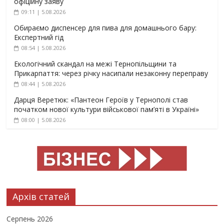
офіційну заяву
09:11 | 5.08.2026
Обираємо диспенсер для пива для домашнього бару:
Експертний гід
08:54 | 5.08.2026
Екологічний скандал на межі Тернопільщини та
Прикарпаття: через річку насипали незаконну переправу
08:44 | 5.08.2026
Дарця Веретюк: «Пантеон Героїв у Тернополі став
початком нової культури військової пам’яті в Україні»
08:00 | 5.08.2026
Архів статей
Серпень 2026