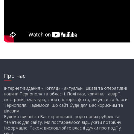
Про нас
Інтернет-видання «Погляд» - актуальні, цікаві та оперативні
новини Тернополя та області. Політика, кримінал, аварії,
люстрація, культура, спорт, історія, фото, рецепти та блоги
Тернополя. Надіємося, що сайт буде для Вас корисним та
цікавим.
Будемо вдячні за Ваші пропозиції щодо нових рубрик та
тематик для сайту. Ми постараємося відшукати потрібну
інформацію. Також висловлюйте власні думки про події у
місті.