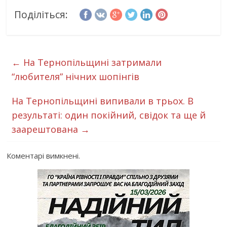
Поділіться:
←
На Тернопільщині затримали
“любителя” нічних шопінгів
На Тернопільщині випивали в трьох. В
результаті: один покійний, свідок та ще й
заарештована
→
Коментарі вимкнені.