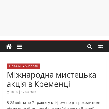
Новини Тернополя
Міжнародна мистецька
акція в Кременці
16:00 | 17.04.2015
З 25 квітня по 7 травня у м. Кременець проходитиме
міжнародний художній пленер “Краєвиди Волині”.