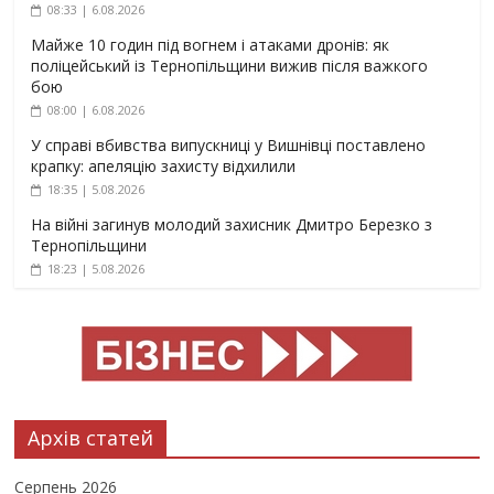
08:33 | 6.08.2026
Майже 10 годин під вогнем і атаками дронів: як
поліцейський із Тернопільщини вижив після важкого
бою
08:00 | 6.08.2026
У справі вбивства випускниці у Вишнівці поставлено
крапку: апеляцію захисту відхилили
18:35 | 5.08.2026
На війні загинув молодий захисник Дмитро Березко з
Тернопільщини
18:23 | 5.08.2026
Архів статей
Серпень 2026