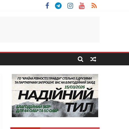
льщини