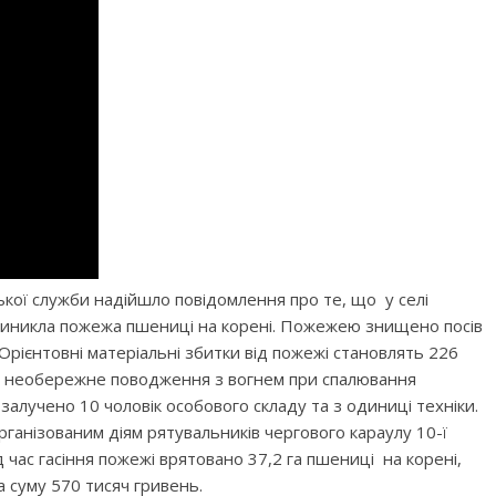
ої служби надійшло повідомлення про те, що у селі
виникла пожежа пшениці на корені. Пожежею знищено посів
. Орієнтовні матеріальні збитки від пожежі становлять 226
– необережне поводження з вогнем при спалювання
залучено 10 чоловік особового складу та з одиниці техніки.
ганізованим діям рятувальників чергового караулу 10-ї
час гасіння пожежі врятовано 37,2 га пшениці на корені,
 суму 570 тисяч гривень.