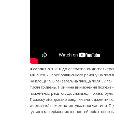
4 серпня о 13:10
до оперативно-диспетчерськ
Мшанець Теребовлянського району на полі 
на площі 19,8 га (загальна площа поля 57 га)
тисяч гривень. Причина виникнення пожежі 
пожнивних решток. До ліквідації пожежі було 
Пожежу ліквідовано завдяки злагодженим і ор
державної пожежно-рятувальної частини. Під 
усього матеріальних цінностей орієнтовно на