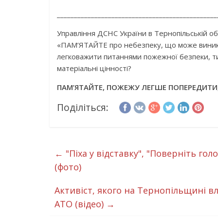
_______________________________________________
Управління ДСНС України в Тернопільській об
«ПАМ’ЯТАЙТЕ про небезпеку, що може виникн
легковажити питаннями пожежної безпеки, т
матеріальні цінності?
ПАМ’ЯТАЙТЕ, ПОЖЕЖУ ЛЕГШЕ ПОПЕРЕДИТИ,
Поділіться:
←
"Піха у відставку", "Поверніть го
(фото)
Активіст, якого на Тернопільщині вл
АТО (відео)
→