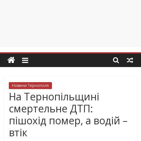
Новини Тернополя
На Тернопільщині
смертельне ДТП:
пішохід помер, а водій –
втік