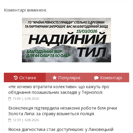
Коментарі вимкнені.
Останні
Популярні
Коментарі
«Не хочемо втратити колективи»: що кажуть про
об’єднання позашкільних закладів у Тернополі
13:00 | 6.08.2026
Екоінспекція підтвердила незаконні роботи біля річки
Золота Липа: за справу візьметься поліція
12:33 | 6.08.2026
Якісна діагностика стає доступнішою: у Лановецькій