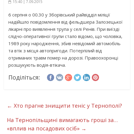
15:40 | 7.09.2015
6 серпня о 00.30 у Зборівський райвідділ міліції
надійшло повідомлення від фельдшера Залозецької
лікарні про виявлення трупа у селі Ренів. При виїзді
слідчо-оперативної групи стало відомо, що чоловіка,
1989 року народження, збив невідомий автомобіль
та втік з місця автопригоди. Потерпілий від
отриманих травм помер на дорозі. Правоохоронці
розшукують водія-втікача.
Поділіться:
←
Хто прагне знищити теніс у Тернополі?
На Тернопільщині вимагають гроші за…
«вплив на посадових осіб»
→