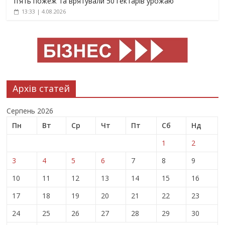
п’ять пожеж та врятували 50 гектарів урожаю
13:33 | 4.08.2026
Архів статей
Серпень 2026
Пн
Вт
Ср
Чт
Пт
Сб
Нд
1
2
3
4
5
6
7
8
9
10
11
12
13
14
15
16
17
18
19
20
21
22
23
24
25
26
27
28
29
30