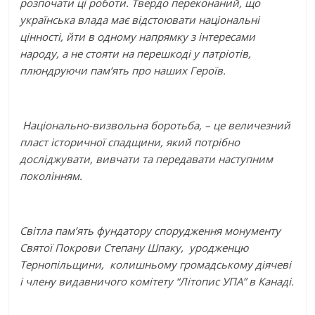
розпочати ці роботи. Твердо переконаний, що
українська влада має відстоювати національні
цінності, йти в одному напрямку з інтересами
народу, а не стояти на перешкоді у патріотів,
плюндруючи пам‘ять про наших Героїв.
Національно-визвольна боротьба, – це величезний
пласт історичної спадщини, який потрібно
досліджувати, вивчати та передавати наступним
поколінням.
Світла пам’ять фундатору спорудження монументу
Святої Покрови Степану Шпаку, уродженцю
Тернопільщини, колишньому громадському діячеві
і члену видавничого комітету “Літопис УПА” в Канаді.