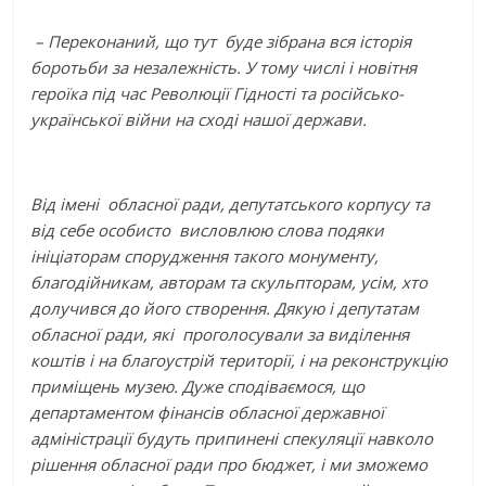
– Переконаний, що тут буде зібрана вся історія
боротьби за незалежність. У тому числі і новітня
героїка під час Революції Гідності та російсько-
української війни на сході нашої держави.
Від імені обласної ради, депутатського корпусу та
від себе особисто висловлюю слова подяки
ініціаторам спорудження такого монументу,
благодійникам, авторам та скульпторам, усім, хто
долучився до його створення. Дякую і депутатам
обласної ради, які проголосували за виділення
коштів і на благоустрій території, і на реконструкцію
приміщень музею. Дуже сподіваємося, що
департаментом фінансів обласної державної
адміністрації будуть припинені спекуляції навколо
рішення обласної ради про бюджет, і ми зможемо