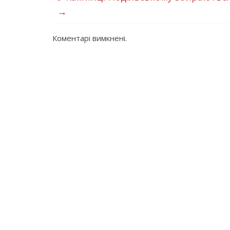
→
Коментарі вимкнені.