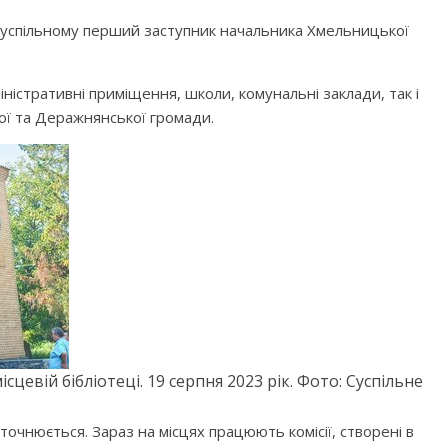
Суспільному перший заступник начальника Хмельницької
ністративні приміщення, школи, комунальні заклади, так і
ої та Деражнянської громади.
цевій бібліотеці. 19 серпня 2023 рік. Фото: Суспільне
точнюється. Зараз на місцях працюють комісії, створені в