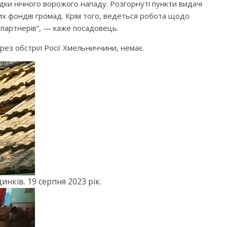
ідки нічного ворожого нападу. Розгорнуті пункти видачі
их фондів громад. Крім того, ведеться робота щодо
партнерів”, — каже посадовець.
ез обстріл Росії Хмельниччини, немає.
нків. 19 серпня 2023 рік.