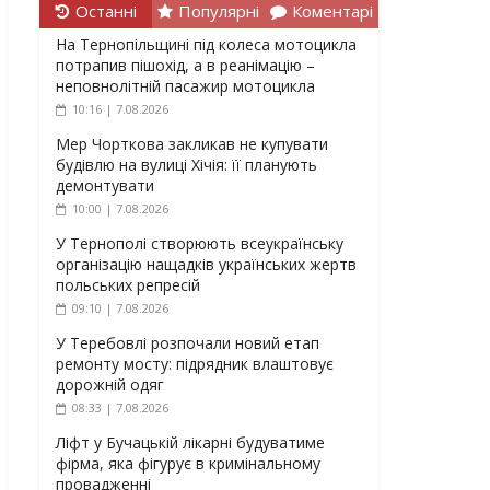
Останні
Популярні
Коментарі
На Тернопільщині під колеса мотоцикла
потрапив пішохід, а в реанімацію –
неповнолітній пасажир мотоцикла
10:16 | 7.08.2026
Мер Чорткова закликав не купувати
будівлю на вулиці Хічія: її планують
демонтувати
10:00 | 7.08.2026
У Тернополі створюють всеукраїнську
організацію нащадків українських жертв
польських репресій
09:10 | 7.08.2026
У Теребовлі розпочали новий етап
ремонту мосту: підрядник влаштовує
дорожній одяг
08:33 | 7.08.2026
Ліфт у Бучацькій лікарні будуватиме
фірма, яка фігурує в кримінальному
провадженні