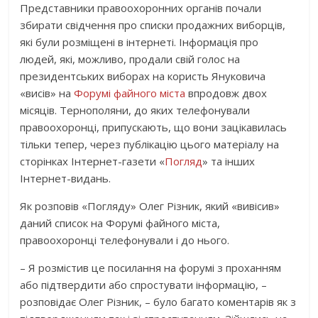
Представники правоохоронних органів почали
збирати свідчення про списки продажних виборців,
які були розміщені в інтернеті. Інформація про
людей, які, можливо, продали свій голос на
президентських виборах на користь Януковича
«висів» на
Форумі файного міста
впродовж двох
місяців. Тернополяни, до яких телефонували
правоохоронці, припускають, що вони зацікавилась
тільки тепер, через публікацію цього матеріалу на
сторінках Інтернет-газети «
Погляд
» та інших
Інтернет-видань.
Як розповів «Погляду» Олег Різник, який «вивісив»
даний список на Форумі файного міста,
правоохоронці телефонували і до нього.
– Я розмістив це посилання на форумі з проханням
або підтвердити або спростувати інформацію, –
розповідає Олег Різник, – було багато коментарів як з