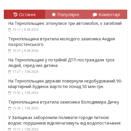
Останні
Популярні
Коментарі
На Тернопільщині: зіткнулися три автомобілі, є загиблий
13:17 | 8.08.2026
Тернопільщина втратила молодого захисника Андрія
Іскоростенського
10:37 | 8.08.2026
На Тернопільщині у потрійній ДТП постраждали троє
людей, серед них дитина
17:27 | 7.08.2026
На Тернопільщині державі повернули недобудований 90-
квартирний будинок вартістю понад 50 млн грн
15:55 | 7.08.2026
Тернопільщина втратила захисника Володимира Дичку
15:18 | 7.08.2026
У Заліщиках заборонили поливати городи питною
водою: порушників відключатимуть від водопостачання
15:11 | 7.08.2026