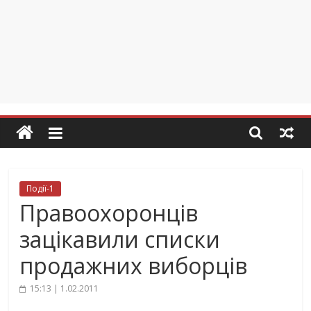
Події-1
Правоохоронців
зацікавили списки
продажних виборців
15:13 | 1.02.2011