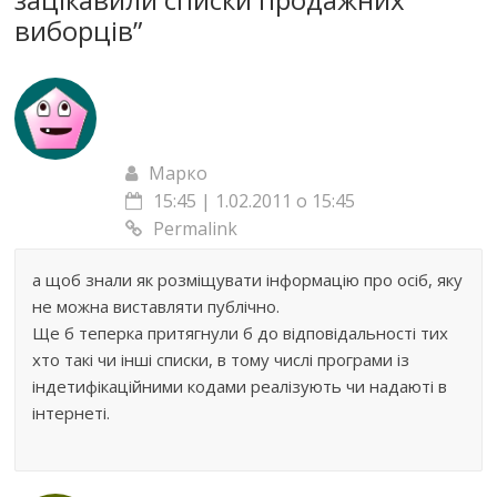
виборців
”
Марко
15:45 | 1.02.2011 о 15:45
Permalink
а щоб знали як розміщувати інформацію про осіб, яку
не можна виставляти публічно.
Ще б теперка притягнули б до відповідальності тих
хто такі чи інші списки, в тому числі програми із
індетифікаційними кодами реалізують чи надаюті в
інтернеті.