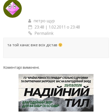
петро щур
23:48 | 1.02.2011 о 23:48
Permalink
та той ханас вже всіх дістав
Коментарі вимкнені.