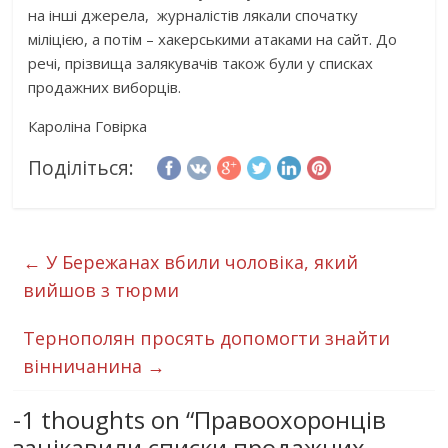
на інші джерела, журналістів лякали спочатку
міліцією, а потім – хакерськими атаками на сайт. До
речі, прізвища залякувачів також були у списках
продажних виборців.
Кароліна Говірка
Поділіться:
←
У Бережанах вбили чоловіка, який
вийшов з тюрми
Тернополян просять допомогти знайти
вінничанина
→
-1 thoughts on “
Правоохоронців
зацікавили списки продажних