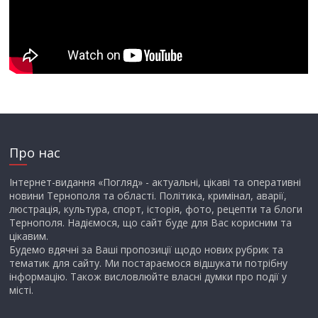
Про нас
Інтернет-видання «Погляд» - актуальні, цікаві та оперативні
новини Тернополя та області. Політика, кримінал, аварії,
люстрація, культура, спорт, історія, фото, рецепти та блоги
Тернополя. Надіємося, що сайт буде для Вас корисним та
цікавим.
Будемо вдячні за Ваші пропозиції щодо нових рубрик та
тематик для сайту. Ми постараємося відшукати потрібну
інформацію. Також висловлюйте власні думки про події у
місті.