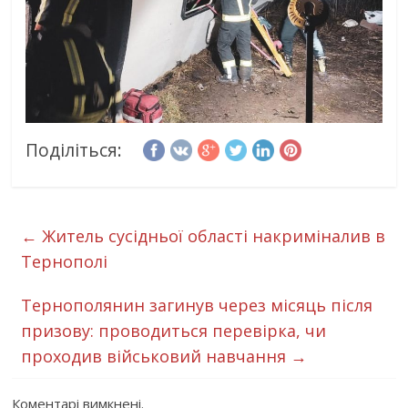
Поділіться:
←
Житель сусідньої області накриміналив в
Тернополі
Тернополянин загинув через місяць після
призову: проводиться перевірка, чи
проходив військовий навчання
→
Коментарі вимкнені.