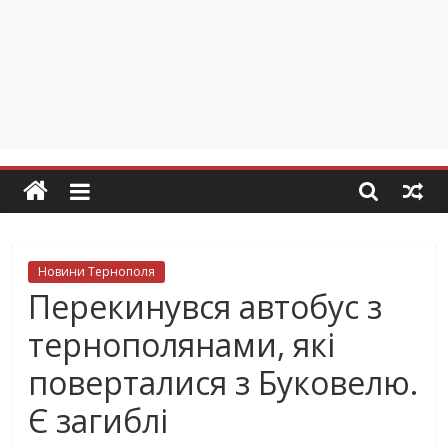
Новини Тернополя
Перекинувся автобус з
тернополянами, які
поверталися з Буковелю.
Є загиблі