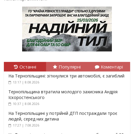
Останні
Популярні
Коментарі
На Тернопільщині: зіткнулися три автомобілі, є загиблий
13:17 | 8.08.2026
Тернопільщина втратила молодого захисника Андрія
Іскоростенського
10:37 | 8.08.2026
На Тернопільщині у потрійній ДТП постраждали троє
людей, серед них дитина
17:27 | 7.08.2026