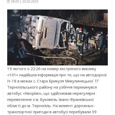
08:00 | 20.02.2023
19 лютого о 22:26 на номер екстреного виклику
«101» надійшла інформація про те, що на автодорозі
Н-18 в межах с. Стара Брикуля Микулинецької ТГ
Тернопільського району на узбіччя перекинувся
автобус «Neoplan», що здійснював нерегулярні
перевезення з м. Буковель Івано-Франківської
області до м. Тернопіль. На момент дорожньо-
транспортної пригоди в автобусі перебували 39