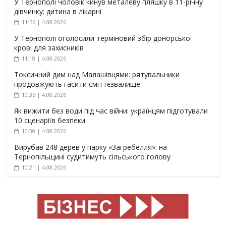
У Тернополі чоловік кинув металеву пляшку в 11-річну
дівчинку: дитина в лікарні
11:56 | 4.08.2026
У Тернополі оголосили терміновий збір донорської
крові для захисників
11:18 | 4.08.2026
Токсичний дим над Малашівцями: рятувальники
продовжують гасити сміттєзвалище
10:35 | 4.08.2026
Як вижити без води під час війни: українцям підготували
10 сценаріїв безпеки
10:30 | 4.08.2026
Вирубав 248 дерев у парку «Загребелля»: на
Тернопільщині судитимуть сільського голову
10:21 | 4.08.2026