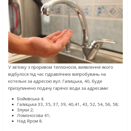
У зв’язку з проривом теплоносія, виявлення якого
відбулося під час гідравлічних випробувань на
котельні за адресою вул. Галицька, 40, буде
призупинено подачу гарячої води за адресами:
Бойківська 4;
Галицька 33, 35, 37, 39, 40,41, 43, 52, 54, 56, 58;
Злуки 2;
Ломоносова 41;
Над Яром 8.