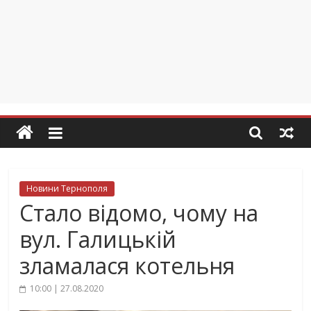
Новини Тернополя
Стало відомо, чому на
вул. Галицькій
зламалася котельня
10:00 | 27.08.2020