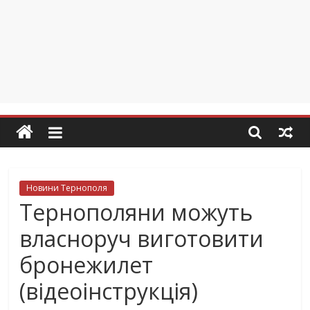
Новини Тернополя
Тернополяни можуть
власноруч виготовити
бронежилет
(відеоінструкція)