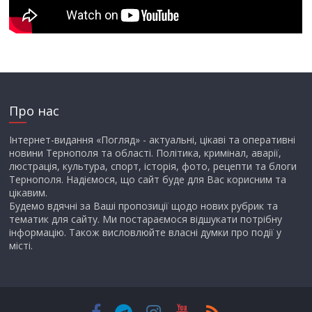
Про нас
Інтернет-видання «Погляд» - актуальні, цікаві та оперативні
новини Тернополя та області. Політика, кримінал, аварії,
люстрація, культура, спорт, історія, фото, рецепти та блоги
Тернополя. Надіємося, що сайт буде для Вас корисним та
цікавим.
Будемо вдячні за Ваші пропозиції щодо нових рубрик та
тематик для сайту. Ми постараємося відшукати потрібну
інформацію. Також висловлюйте власні думки про події у
місті.