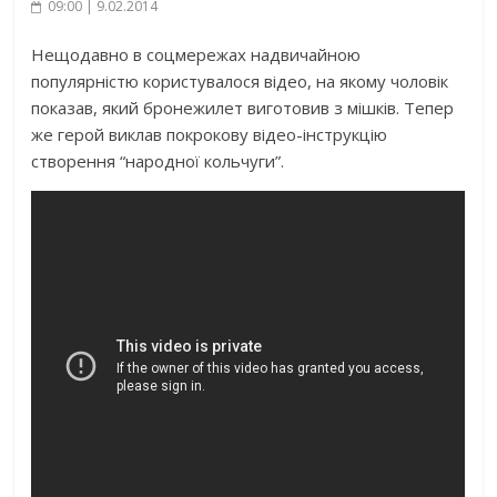
09:00 | 9.02.2014
Нещодавно в соцмережах надвичайною
популярністю користувалося відео, на якому чоловік
показав, який бронежилет виготовив з мішків. Тепер
же герой виклав покрокову відео-інструкцію
створення “народної кольчуги”.