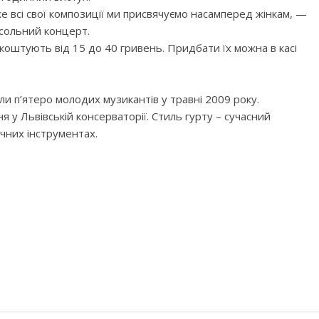
 всі свої композиції ми присвячуємо насамперед жінкам, —
 сольний концерт.
 коштують від 15 до 40 гривень. Придбати їх можна в касі
и п’ятеро молодих музикантів у травні 2009 року.
 у Львівській консерваторії. Стиль гурту – сучасний
чних інструментах.