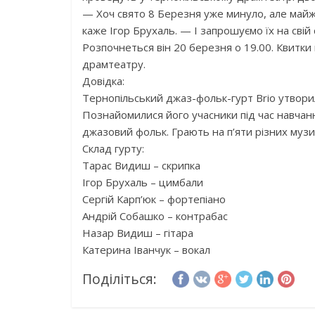
— Хоч свято 8 Березня уже минуло, але майже
каже Ігор Брухаль. — І запрошуємо їх на свій
Розпочнеться він 20 березня о 19.00. Квитки
драмтеатру.
Довідка:
Тернопільський джаз-фольк-гурт Brio утворил
Познайомилися його учасники під час навчання
джазовий фольк. Грають на п’яти різних музи
Склад гурту:
Тарас Видиш – скрипка
Ігор Брухаль – цимбали
Сергій Карп’юк – фортепіано
Андрій Собашко – контрабас
Назар Видиш – гітара
Катерина Іванчук – вокал
Поділіться: