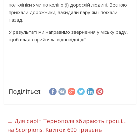
поліклініки ями по коліно (!) дорослій людині. Весною
приїхали дорожники, закидали пару ям і поїхали
назад.
У результаті ми направимо звернення у міську раду,
щоб влада прийняла відповідні дії.
Поділіться:
←
Для сиріт Тернополя збирають гроші…
на Scorpions. Квиток 690 гривень