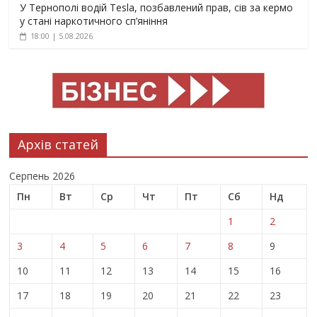
У Тернополі водій Tesla, позбавлений прав, сів за кермо
у стані наркотичного сп’яніння
18:00 | 5.08.2026
Архів статей
Серпень 2026
Пн
Вт
Ср
Чт
Пт
Сб
Нд
1
2
3
4
5
6
7
8
9
10
11
12
13
14
15
16
17
18
19
20
21
22
23