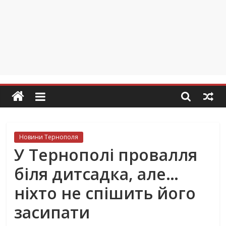
Новини Тернополя
У Тернополі провалля
біля дитсадка, але…
ніхто не спішить його
засипати