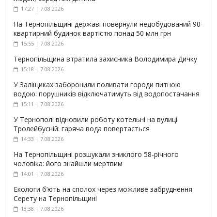
17:27 | 7.08.2026
На Тернопільщині державі повернули недобудований 90-
квартирний будинок вартістю понад 50 млн грн
15:55 | 7.08.2026
Тернопільщина втратила захисника Володимира Дичку
15:18 | 7.08.2026
У Заліщиках заборонили поливати городи питною
водою: порушників відключатимуть від водопостачання
15:11 | 7.08.2026
У Тернополі відновили роботу котельні на вулиці
Тролейбусній: гаряча вода повертається
14:33 | 7.08.2026
На Тернопільщині розшукали зниклого 58-річного
чоловіка: його знайшли мертвим
14:01 | 7.08.2026
Екологи б’ють на сполох через можливе забруднення
Серету на Тернопільщині
13:38 | 7.08.2026