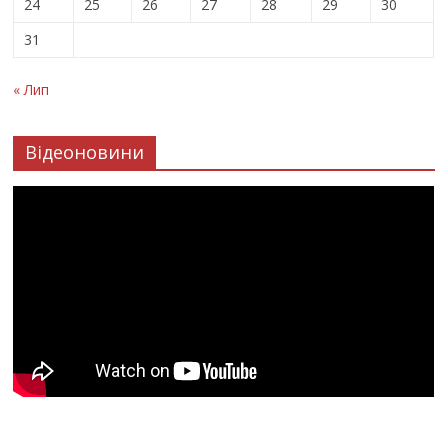
24
25
26
27
28
29
30
31
« Лип
Відеоновини