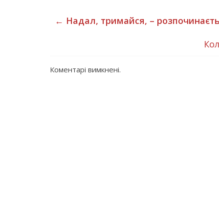
←
Надал, тримайся, – розпочинаєть
Кол
Коментарі вимкнені.