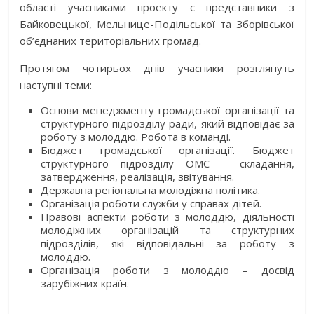
області учасниками проекту є представники з
Байковецької, Мельнице-Подільської та Зборівської
об’єднаних територіальних громад.
Протягом чотирьох днів учасники розглянуть
наступні теми:
Основи менеджменту громадської організації та
структурного підрозділу ради, який відповідає за
роботу з молоддю. Робота в команді.
Бюджет громадської організації. Бюджет
структурного підрозділу ОМС – складання,
затвердження, реалізація, звітування.
Державна регіональна молодіжна політика.
Організація роботи служби у справах дітей.
Правові аспекти роботи з молоддю, діяльності
молодіжних організацій та структурних
підрозділів, які відповідальні за роботу з
молоддю.
Організація роботи з молоддю – досвід
зарубіжних країн.