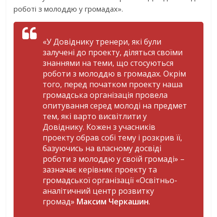
роботі з молоддю у громадах».
«У Довіднику тренери, які були
залучені до проекту, діляться своїми
знаннями на теми, що стосуються
роботи з молоддю в громадах. Окрім
того, перед початком проекту наша
громадська організація провела
опитування серед молоді на предмет
тем, які варто висвітлити у
Довіднику. Кожен з учасників
проекту обрав собі тему і розкрив її,
базуючись на власному досвіді
роботи з молоддю у своїй громаді
» –
зазначає керівник проекту та
громадської організації «Освітньо-
аналітичний центр розвитку
громад»
Максим Черкашин
.