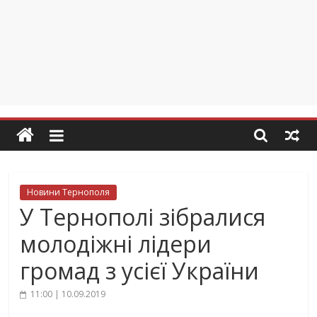
Новини Тернополя
У Тернополі зібралися
молодіжні лідери
громад з усієї України
11:00 | 10.09.2019