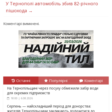
У Тернополі автомобіль збив 82-річного
пішохода
→
Коментарі вимкнені.
Останні
Популярні
Коментарі
На Тернопільщині через посуху обмежили забір води
для окремих підприємств
18:00 | 6.08.2026
Серпень — найскладніший період для донорства:
жителів Тернопільщини закликають долучитися до