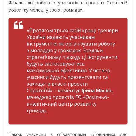
Фінальною роботою учасників є проекти Стратегій
розвитку молоді у своїх громадах.
«Протягом трьох сесій кращі тренери
України надають учасникам
інструменти, як організувати роботу
з молоддю у громадах. Завдяки
стратегічному підходу ці інструменти
будуть застосовуватись
максимально ефективно. У четвер
учасники будуть презентувати та
захищати власні проєкти
Стратегій»
– коментує
Ірина Масло
,
менеджер проектів ГО «Освітньо-
аналітичний центр розвитку
громад».
Також учасники є співавторами «Довідника для