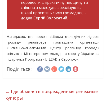
перевести в практичну площину та
спільно з молоддю зреалізують
цікаві проєкти в своїх громадах
», –
додав
Сергій Волохатий
.
Нагадаємо, що проєкт «Школа молодіжних лідерів
громад» реалізовує громадська організація
«Освітньо-аналітичний центр розвитку громад»
спільно з Міністерством молоді та спорту України за
підтримки Програми «U-LEAD з Європою».
Поділіться:
←
Где обменять поврежденные денежные
купюры