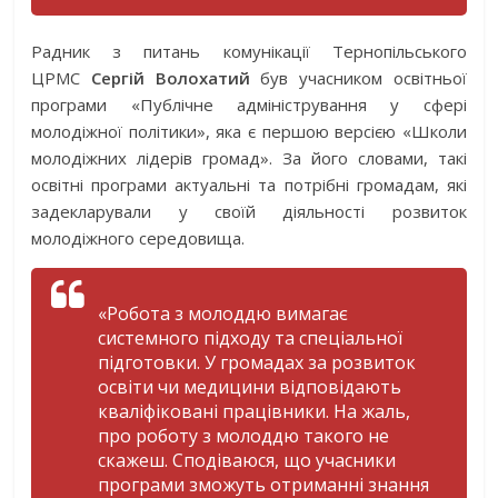
Радник з питань комунікації Тернопільського
ЦРМС
Сергій Волохатий
був учасником освітньої
програми «Публічне адміністрування у сфері
молодіжної політики», яка є першою версією «Школи
молодіжних лідерів громад». За його словами, такі
освітні програми актуальні та потрібні громадам, які
задекларували у своїй діяльності розвиток
молодіжного середовища.
«Робота з молоддю вимагає
системного підходу та спеціальної
підготовки. У громадах за розвиток
освіти чи медицини відповідають
кваліфіковані працівники. На жаль,
про роботу з молоддю такого не
скажеш. Сподіваюся, що учасники
програми зможуть отриманні знання