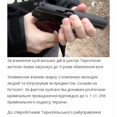
За вчинення хуліганських дій в центрі Тернополя
жителю Києва загрожує до 5 років обмеження волі
Зловмисник вчинив сварку з компанією молодих
людей та погрожував їм предметом, схожим на
пістолет. За фактом хуліганства дізнавачі розпочали
кримінальне провадження відповідно до ч. 1 ст. 296
Кримінального кодексу України.
До співробітників Тернопільського райуправління