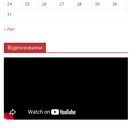
24
25
26
27
28
29
30
31
« Лип
Відеоновини