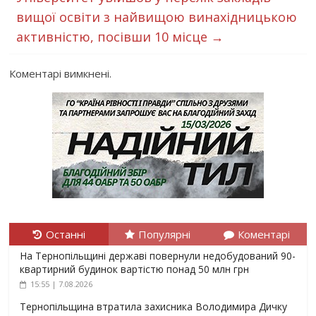
вищої освіти з найвищою винахідницькою
активністю, посівши 10 місце
→
Коментарі вимкнені.
Останні
Популярні
Коментарі
На Тернопільщині державі повернули недобудований 90-
квартирний будинок вартістю понад 50 млн грн
15:55 | 7.08.2026
Тернопільщина втратила захисника Володимира Дичку