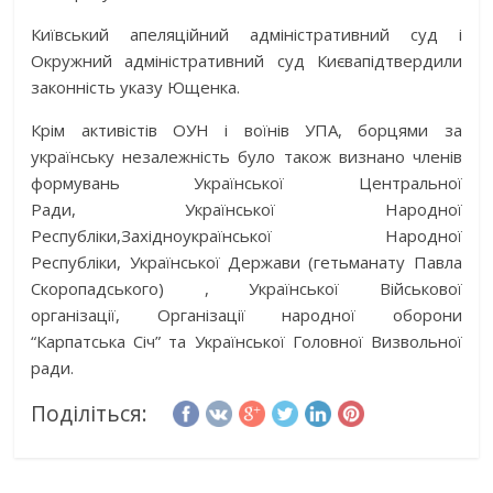
Київський апеляційний адміністративний суд і
Окружний адміністративний суд Києвапідтвердили
законність указу Ющенка.
Крім активістів ОУН і воїнів УПА, борцями за
українську незалежність було також визнано членів
формувань Української Центральної
Ради, Української Народної
Республіки,Західноукраїнської Народної
Республіки, Української Держави (гетьманату Павла
Скоропадського) , Української Bійськової
організації, Організації народної оборони
“Карпатська Січ” та Української Головної Визвольної
ради.
Поділіться: