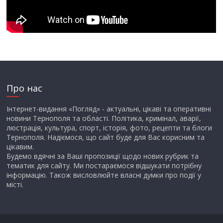
Про нас
Інтернет-видання «Погляд» - актуальні, цікаві та оперативні
новини Тернополя та області. Політика, кримінал, аварії,
люстрація, культура, спорт, історія, фото, рецепти та блоги
Тернополя. Надіємося, що сайт буде для Вас корисним та
цікавим.
Будемо вдячні за Ваші пропозиції щодо нових рубрик та
тематик для сайту. Ми постараємося відшукати потрібну
інформацію. Також висловлюйте власні думки про події у
місті.