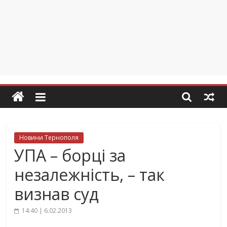
Новини Тернополя
УПА – борці за
незалежність, – так
визнав суд
14:40 | 6.02.2013