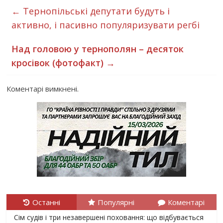
←
Тернопільські депутати будуть і
активно, і пасивно популяризувати регбі
Над головою у тернополян – десяток
кросівок (фотофакт)
→
Коментарі вимкнені.
Останні
Популярні
Коментарі
Сім судів і три незавершені поховання: що відбувається