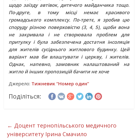
щодо заїзду автівок, дитячого майданчика тощо.
По-друге, в тому місці немає красивого
громадського комплексу. По-третє, я зробив цю
споруду різною поверховістю (3, 4, 5), щоби вона
не закривала і не створювала проблем для
притулку і була забезпечена достатня інсоляція
для жителів сусіднього житлового будинку. Цей
варіант мав би влаштувати і церкву, і жителів.
Однак, напевно, замовник налаштований на
житло й інших пропозицій бачити не хоче
Джерело:
Тижневик “Номер один”
Поділіться:
←
Доцент тернопільського медичного
університету Ірина Смачило