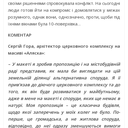
своїми рішеннями спровокувала конфлікт. На сьогодні
люди готові йти на компроміс і домовлятися у межах
розумного, однак вони, однозначно, проти, щоби під
їхніми вікнами була 10-поверхівка…
КОМЕНТАР
Сергій Гора, архітектор церковного комплексу на
масиві «Аляска»:
– У макеті я зробив пропозицію і на містобудівній
раді представив, як мала би виглядати на цій
земельній ділянці альтернативна споруда. Я її
прив’язав до діючого церковного комплексу та до
того, як він буде розвиватися у майбутньому,
адже в мене на макеті є споруди, яких ще немає в
натурі. Моя пропозиція – це класична будівля,
щодо якої заперечень у моїх колег не було. По-
перше, це громадська, а не житлова споруда,
відповідно, до неї одразу зменшуються вимоги