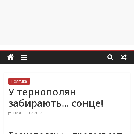
Політика
У тернополян
забирають… сонце!
10:30 | 1.02.2018