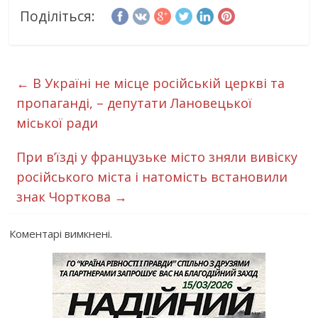
Поділіться:
←
В Україні не місце російській церкві та
пропаганді, – депутати Лановецької
міської ради
При в’їзді у французьке місто зняли вивіску
російського міста і натомість встановили
знак Чорткова
→
Коментарі вимкнені.