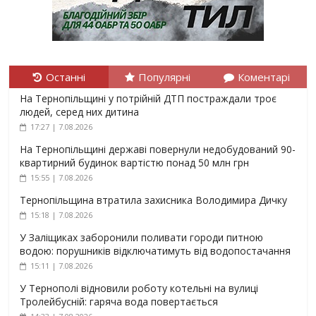
Останні
Популярні
Коментарі
На Тернопільщині у потрійній ДТП постраждали троє
людей, серед них дитина
17:27 | 7.08.2026
На Тернопільщині державі повернули недобудований 90-
квартирний будинок вартістю понад 50 млн грн
15:55 | 7.08.2026
Тернопільщина втратила захисника Володимира Дичку
15:18 | 7.08.2026
У Заліщиках заборонили поливати городи питною
водою: порушників відключатимуть від водопостачання
15:11 | 7.08.2026
У Тернополі відновили роботу котельні на вулиці
Тролейбусній: гаряча вода повертається