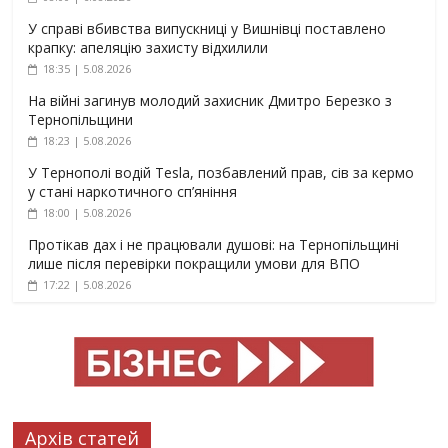
У справі вбивства випускниці у Вишнівці поставлено
крапку: апеляцію захисту відхилили
18:35 | 5.08.2026
На війні загинув молодий захисник Дмитро Березко з
Тернопільщини
18:23 | 5.08.2026
У Тернополі водій Tesla, позбавлений прав, сів за кермо
у стані наркотичного сп’яніння
18:00 | 5.08.2026
Протікав дах і не працювали душові: на Тернопільщині
лише після перевірки покращили умови для ВПО
17:22 | 5.08.2026
Архів статей