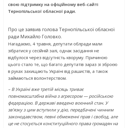
свою підтримку на офіційному веб-сайті
Тернопільської обласної ради.
Про це заявив голова Тернопільської обласної
ради Михайло Головко.
Нагадаємо, 4 травня, депутати облради мали
зібратися у сесійній залі, однак засідання не
відбулося через відсутність кворуму. Причиною
цього стало те, що багато депутатів зараз зі зброєю
в руках захищають Україні від рашистів, а також
займаються волонтерством.
– В Україні вже третій місяць триває
повномасштабна війна з агресором — російською
федерацією. В державі введено воєнний стан. У
зв’язку з цим вступили у дію, передбачені чинним
законодавством, певні обмеженні прав і свобод, але
це не стосується конституційного права громадян на