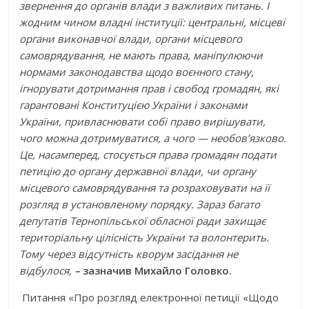
звернення до органів влади з важливих питань. І
жодним чином владні інституції: центральні, місцеві
органи виконавчої влади, органи місцевого
самоврядування, не мають права, маніпулюючи
нормами законодавства щодо воєнного стану,
ігнорувати дотримання прав і свобод громадян, які
гарантовані Конституцією України і законами
України, привласнювати собі право вирішувати,
чого можна дотримуватися, а чого — необов’язково.
Це, насамперед, стосується права громадян подати
петицію до органу державної влади, чи органу
місцевого самоврядування та розраховувати на її
розгляд в установленому порядку. Зараз багато
депутатів Тернопільської обласної ради захищає
територіальну цілісність України та волонтерить.
Тому через відсутність кворум засідання не
відбулося,
–
зазначив Михайло Головко.
Питання «Про розгляд електронної петиції «Щодо