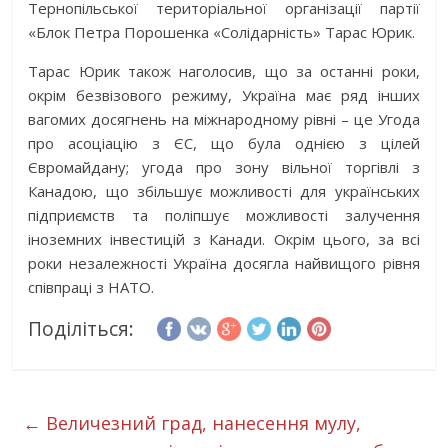
Тернопільської територіальної організації партії
«Блок Петра Порошенка «Солідарність» Тарас Юрик.
Тарас Юрик також наголосив, що за останні роки,
окрім безвізового режиму, Україна має ряд інших
вагомих досягнень на міжнародному рівні – це Угода
про асоціацію з ЄС, що була однією з цілей
Євромайдану; угода про зону вільної торгівлі з
Канадою, що збільшує можливості для українських
підприємств та поліпшує можливості залучення
іноземних інвестицій з Канади. Окрім цього, за всі
роки незалежності Україна досягла найвищого рівня
співпраці з НАТО.
Поділіться:
←
Величезний град, нанесення мулу,