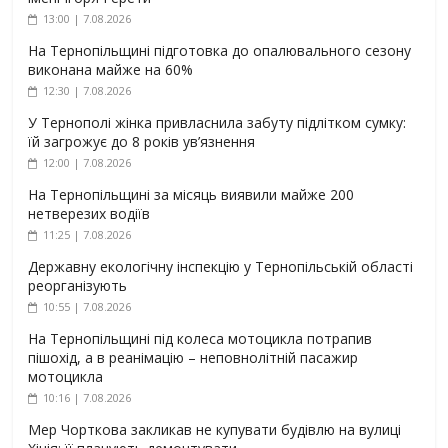
13:00 | 7.08.2026
На Тернопільщині підготовка до опалювального сезону
виконана майже на 60%
12:30 | 7.08.2026
У Тернополі жінка привласнила забуту підлітком сумку:
їй загрожує до 8 років ув’язнення
12:00 | 7.08.2026
На Тернопільщині за місяць виявили майже 200
нетверезих водіїв
11:25 | 7.08.2026
Державну екологічну інспекцію у Тернопільській області
реорганізують
10:55 | 7.08.2026
На Тернопільщині під колеса мотоцикла потрапив
пішохід, а в реанімацію – неповнолітній пасажир
мотоцикла
10:16 | 7.08.2026
Мер Чорткова закликав не купувати будівлю на вулиці