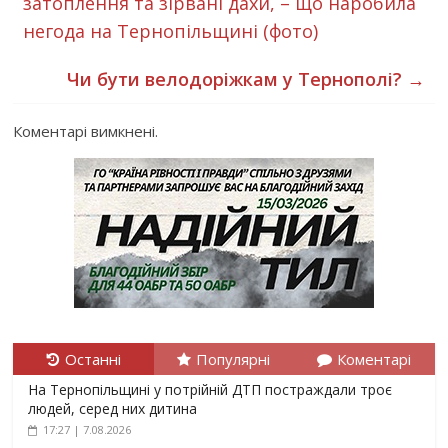
затоплення та зірвані дахи, – що наробила
негода на Тернопільщині (фото)
Чи бути велодоріжкам у Тернополі?
→
Коментарі вимкнені.
Останні
Популярні
Коментарі
На Тернопільщині у потрійній ДТП постраждали троє
людей, серед них дитина
17:27 | 7.08.2026