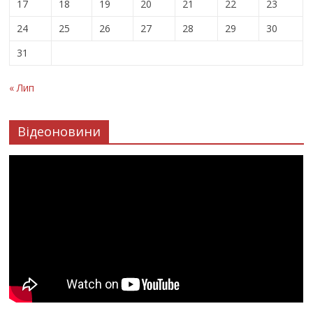
17
18
19
20
21
22
23
24
25
26
27
28
29
30
31
« Лип
Відеоновини