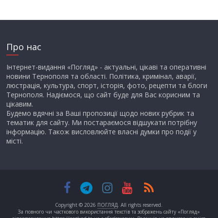
Про нас
Інтернет-видання «Погляд» - актуальні, цікаві та оперативні
новини Тернополя та області. Політика, кримінал, аварії,
люстрація, культура, спорт, історія, фото, рецепти та блоги
Тернополя. Надіємося, що сайт буде для Вас корисним та
цікавим.
Будемо вдячні за Ваші пропозиції щодо нових рубрик та
тематик для сайту. Ми постараємося відшукати потрібну
інформацію. Також висловлюйте власні думки про події у
місті.
Copyright © 2026
ПОГЛЯД
. All rights reserved.
За повного чи часткового використання текстів та зображень сайту «Погляд»