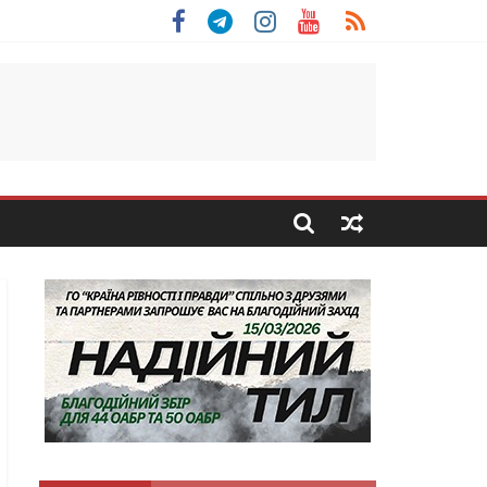
льщини