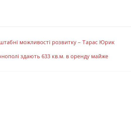
сштабні можливості розвитку – Тарас Юрик
рнополі здають 633 кв.м. в оренду майже