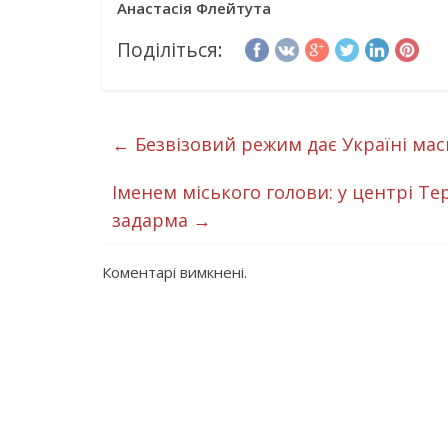
Анастасія Флейтута
Поділіться:
←
Безвізовий режим дає Україні ма
Іменем міського голови: у центрі Те
задарма
→
Коментарі вимкнені.