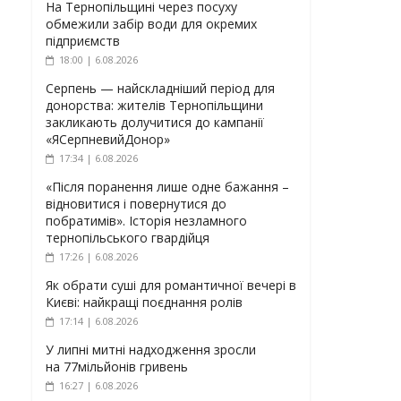
На Тернопільщині через посуху
обмежили забір води для окремих
підприємств
18:00 | 6.08.2026
Серпень — найскладніший період для
донорства: жителів Тернопільщини
закликають долучитися до кампанії
«ЯСерпневийДонор»
17:34 | 6.08.2026
«Після поранення лише одне бажання –
відновитися і повернутися до
побратимів». Історія незламного
тернопільського гвардійця
17:26 | 6.08.2026
Як обрати суші для романтичної вечері в
Києві: найкращі поєднання ролів
17:14 | 6.08.2026
У липні митні надходження зросли
на 77мільйонів гривень
16:27 | 6.08.2026