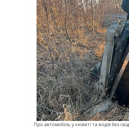
Про автомобіль у кюветі та водія без сві